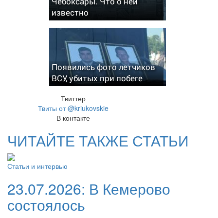
Чебоксары. Что о ней
известно
Появились фото летчиков
ВСУ, убитых при побеге
Твиттер
Твиты от @kriukovskie
В контакте
ЧИТАЙТЕ ТАКЖЕ СТАТЬИ
Статьи и интервью
23.07.2026:
В Кемерово
состоялось