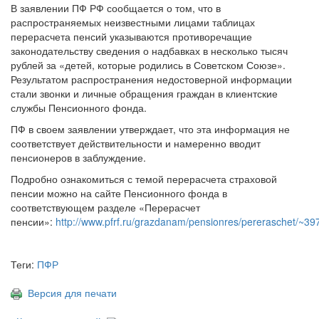
В заявлении ПФ РФ сообщается о том, что в
распространяемых неизвестными лицами таблицах
перерасчета пенсий указываются противоречащие
законодательству сведения о надбавках в несколько тысяч
рублей за «детей, которые родились в Советском Союзе».
Результатом распространения недостоверной информации
стали звонки и личные обращения граждан в клиентские
службы Пенсионного фонда.
ПФ в своем заявлении утверждает, что эта информация не
соответствует действительности и намеренно вводит
пенсионеров в заблуждение.
Подробно ознакомиться с темой перерасчета страховой
пенсии можно на сайте Пенсионного фонда в
соответствующем разделе «Перерасчет
пенсии»:
http://www.pfrf.ru/grazdanam/pensionres/pereraschet/~39
Теги:
ПФР
Версия для печати