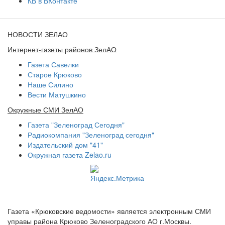
КВ в ВКонтакте
НОВОСТИ ЗЕЛАО
Интернет-газеты районов ЗелАО
Газета Савелки
Старое Крюково
Наше Силино
Вести Матушкино
Окружные СМИ ЗелАО
Газета "Зеленоград Сегодня"
Радиокомпания "Зеленоград сегодня"
Издательский дом "41"
Окружная газета Zelao.ru
Газета «Крюковские ведомости» является электронным СМИ
управы района Крюково Зеленоградского АО г.Москвы.