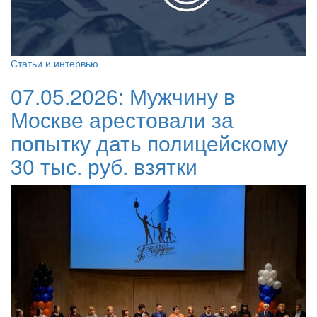
Статьи и интервью
07.05.2026:
Мужчину в
Москве арестовали за
попытку дать полицейскому
30 тыс. руб. взятки