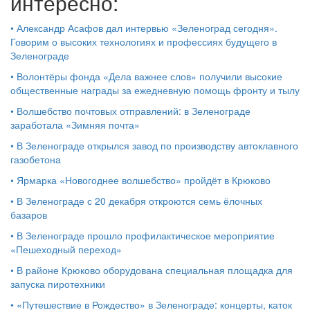
интересно:
•
Александр Асафов дал интервью «Зеленоград сегодня».
Говорим о высоких технологиях и профессиях будущего в
Зеленограде
•
Волонтёры фонда «Дела важнее слов» получили высокие
общественные награды за ежедневную помощь фронту и тылу
•
Волшебство почтовых отправлений: в Зеленограде
заработала «Зимняя почта»
•
В Зеленограде открылся завод по производству автоклавного
газобетона
•
Ярмарка «Новогоднее волшебство» пройдёт в Крюково
•
В Зеленограде с 20 декабря откроются семь ёлочных
базаров
•
В Зеленограде прошло профилактическое мероприятие
«Пешеходный переход»
•
В районе Крюково оборудована специальная площадка для
запуска пиротехники
•
«Путешествие в Рождество» в Зеленограде: концерты, каток