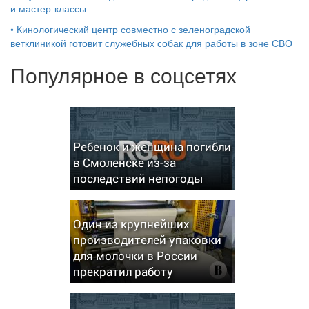
и мастер‑классы
•
Кинологический центр совместно с зеленоградской
ветклиникой готовит служебных собак для работы в зоне СВО
Популярное в соцсетях
Ребенок и женщина погибли
в Смоленске из-за
последствий непогоды
Один из крупнейших
производителей упаковки
для молочки в России
прекратил работу