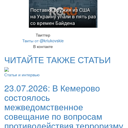
Поставки оружия из США
на Украину упали в пять раз
со времен Байдена
Твиттер
Твиты от @kriukovskie
В контакте
ЧИТАЙТЕ ТАКЖЕ СТАТЬИ
Статьи и интервью
23.07.2026:
В Кемерово
состоялось
межведомственное
совещание по вопросам
противодействия терроризму