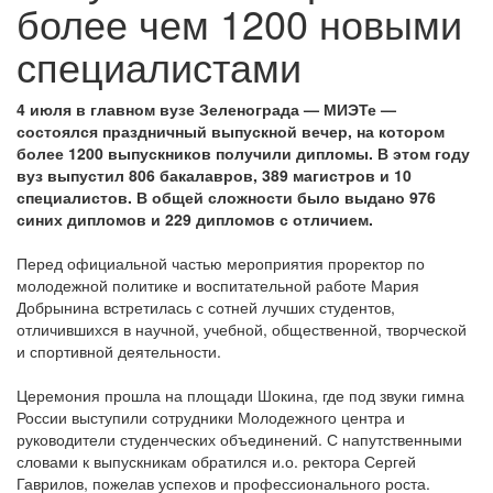
более чем 1200 новыми
специалистами
4 июля в главном вузе Зеленограда — МИЭТе —
состоялся праздничный выпускной вечер, на котором
более 1200 выпускников получили дипломы. В этом году
вуз выпустил 806 бакалавров, 389 магистров и 10
специалистов. В общей сложности было выдано 976
синих дипломов и 229 дипломов с отличием.
Перед официальной частью мероприятия проректор по
молодежной политике и воспитательной работе Мария
Добрынина встретилась с сотней лучших студентов,
отличившихся в научной, учебной, общественной, творческой
и спортивной деятельности.
Церемония прошла на площади Шокина, где под звуки гимна
России выступили сотрудники Молодежного центра и
руководители студенческих объединений. С напутственными
словами к выпускникам обратился и.о. ректора Сергей
Гаврилов, пожелав успехов и профессионального роста.