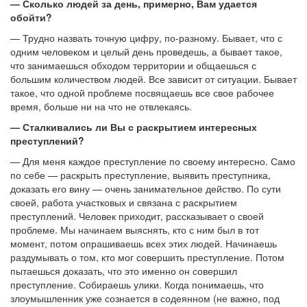
— Сколько людей за день, примерно, Вам удается
обойти?
— Трудно назвать точную цифру, по-разному. Бывает, что с
одним человеком и целый день проведешь, а бывает такое,
что занимаешься обходом территории и общаешься с
большим количеством людей. Все зависит от ситуации. Бывает
такое, что одной проблеме посвящаешь все свое рабочее
время, больше ни на что не отвлекаясь.
— Сталкивались ли Вы с раскрытием интересных
преступлений?
— Для меня каждое преступление по своему интересно. Само
по себе — ​раскрыть преступление, выявить преступника,
доказать его вину — ​очень занимательное действо. По сути
своей, работа участковых и связана с раскрытием
преступлений. Человек приходит, рассказывает о своей
проблеме. Мы начинаем выяснять, кто с ним был в тот
момент, потом опрашиваешь всех этих людей. Начинаешь
раздумывать о том, кто мог совершить преступление. Потом
пытаешься доказать, что это именно он совершил
преступление. Собираешь улики. Когда понимаешь, что
злоумышленник уже сознается в содеянном (не важно, под