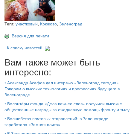
Теги:
участковый
,
Крюково
,
Зеленоград
Версия для печати
К списку новостей
Вам также может быть
интересно:
•
Александр Асафов дал интервью «Зеленоград сегодня».
Говорим о высоких технологиях и профессиях будущего в
Зеленограде
•
Волонтёры фонда «Дела важнее слов» получили высокие
общественные награды за ежедневную помощь фронту и тылу
•
Волшебство почтовых отправлений: в Зеленограде
заработала «Зимняя почта»
•
В Зеленограде открылся завод по производству автоклавного