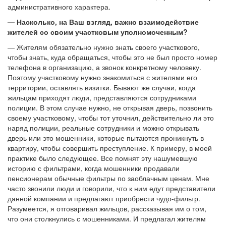
административного характера.
— Насколько, на Ваш взгляд, важно взаимодействие
жителей со своим участковым уполномоченным?
— Жителям обязательно нужно знать своего участкового,
чтобы знать, куда обращаться, чтобы это не был просто номер
телефона в организацию, а звонок конкретному человеку.
Поэтому участковому нужно знакомиться с жителями его
территории, оставлять визитки. Бывают же случаи, когда
жильцам приходят люди, представляются сотрудниками
полиции. В этом случае нужно, не открывая дверь, позвонить
своему участковому, чтобы тот уточнил, действительно ли это
наряд полиции, реальные сотрудники и можно открывать
дверь или это мошенники, которые пытаются проникнуть в
квартиру, чтобы совершить преступление. К примеру, в моей
практике было следующее. Все помнят эту нашумевшую
историю с фильтрами, когда мошенники продавали
пенсионерам обычные фильтры по заоблачным ценам. Мне
часто звонили люди и говорили, что к ним едут представители
данной компании и предлагают приобрести чудо-фильтр.
Разумеется, я отговаривал жильцов, рассказывая им о том,
что они столкнулись с мошенниками. И предлагал жителям