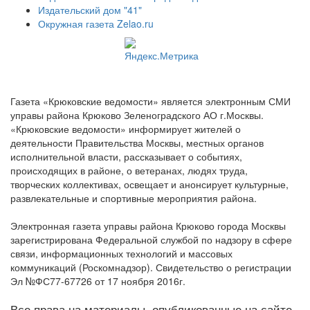
Издательский дом "41"
Окружная газета Zelao.ru
Газета «Крюковские ведомости» является электронным СМИ
управы района Крюково Зеленоградского АО г.Москвы.
«Крюковские ведомости» информирует жителей о
деятельности Правительства Москвы, местных органов
исполнительной власти, рассказывает о событиях,
происходящих в районе, о ветеранах, людях труда,
творческих коллективах, освещает и анонсирует культурные,
развлекательные и спортивные мероприятия района.
Электронная газета управы района Крюково города Москвы
зарегистрирована Федеральной службой по надзору в сфере
связи, информационных технологий и массовых
коммуникаций (Роскомнадзор). Свидетельство о регистрации
Эл №ФС77-67726 от 17 ноября 2016г.
Все права на материалы, опубликованные на сайте