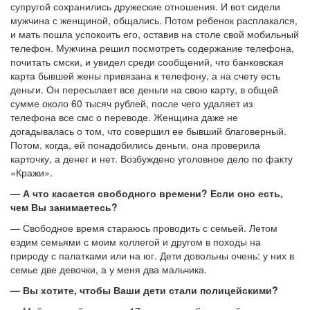
супругой сохранились дружеские отношения. И вот сидели
мужчина с женщиной, общались. Потом ребенок расплакался,
и мать пошла успокоить его, оставив на столе свой мобильный
телефон. Мужчина решил посмотреть содержание телефона,
почитать смски, и увидел среди сообщений, что банковская
карта бывшей жены привязана к телефону, а на счету есть
деньги. Он пересылает все деньги на свою карту, в общей
сумме около 60 тысяч рублей, после чего удаляет из
телефона все смс о переводе. Женщина даже не
догадывалась о том, что совершил ее бывший благоверный.
Потом, когда, ей понадобились деньги, она проверила
карточку, а денег и нет. Возбуждено уголовное дело по факту
«Кражи».
— А что касается свободного времени? Если оно есть,
чем Вы занимаетесь?
— Свободное время стараюсь проводить с семьей. Летом
ездим семьями с моим коллегой и другом в походы на
природу с палатками или на юг. Дети довольны очень: у них в
семье две девочки, а у меня два мальчика.
— Вы хотите, чтобы Ваши дети стали полицейскими?