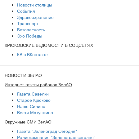
Новости столицы
События
Здравоохранение
Транспорт
Безопасность
Эхо Победы
КРЮКОВСКИЕ ВЕДОМОСТИ В СОЦСЕТЯХ
КВ в ВКонтакте
НОВОСТИ ЗЕЛАО
Интернет-газеты районов ЗелАО
Газета Савелки
Старое Крюково
Наше Силино
Вести Матушкино
Окружные СМИ ЗелАО
Газета "Зеленоград Сегодня"
Радиокомпания "Зеленоград сегодня"