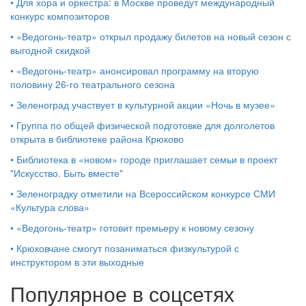
•
Для хора и оркестра: в Москве проведут международный
конкурс композиторов
•
«Ведогонь-театр» открыл продажу билетов на новый сезон с
выгодной скидкой
•
«Ведогонь-театр» анонсировал программу на вторую
половину 26-го театрального сезона
•
Зеленоград участвует в культурной акции «Ночь в музее»
•
Группа по общей физической подготовке для долголетов
открыта в библиотеке района Крюково
•
Библиотека в «новом» городе приглашает семьи в проект
"Искусство. Быть вместе"
•
Зеленоградку отметили на Всероссийском конкурсе СМИ
«Культура слова»
•
«Ведогонь-театр» готовит премьеру к новому сезону
•
Крюковчане смогут позаниматься физкультурой с
инструктором в эти выходные
Популярное в соцсетях