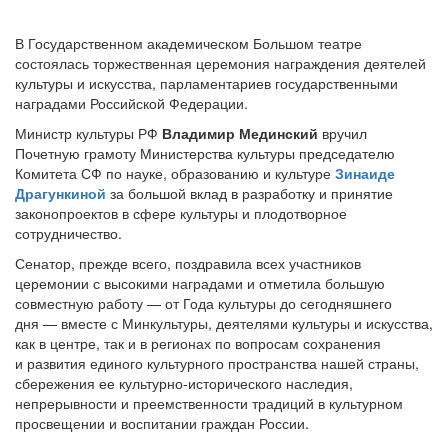
В Государственном академическом Большом театре
состоялась торжественная церемония награждения деятелей
культуры и искусства, парламентариев государственными
наградами Российской Федерации.
Министр культуры РФ
Владимир Мединский
вручил
Почетную грамоту Министерства культуры председателю
Комитета СФ по науке, образованию и культуре
Зинаиде
Драгункиной
за большой вклад в разработку и принятие
законопроектов в сфере культуры и плодотворное
сотрудничество.
Сенатор, прежде всего, поздравила всех участников
церемонии с высокими наградами и отметила большую
совместную работу — от Года культуры до сегодняшнего
дня — вместе с Минкультуры, деятелями культуры и искусства,
как в центре, так и в регионах по вопросам сохранения
и развития единого культурного пространства нашей страны,
сбережения ее культурно-исторического наследия,
непрерывности и преемственности традиций в культурном
просвещении и воспитании граждан России.