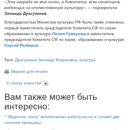
«Эта награда не моя лично, а Комитета, всех сенаторов,
радеющих за отечественную культуру»,
— подчеркнула
Зинаида Драгункина
.
Благодарностью Министра культуры РФ были также отмечены
первый заместитель председателя Комитета СФ по науке,
образованию и культуре
Лилия Гумерова
и заместитель
председателя Комитета СФ по науке, образованию и культуре
Сергей Рыбаков
.
Теги:
Драгункина Зинаида Федоровна
,
культура
Версия для печати
К списку новостей
Вам также может быть
интересно:
•
“Ведогонь-театр” возобновляет работу кассы и готовит две
осенние премьеры