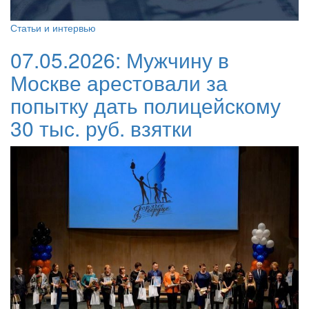
Статьи и интервью
07.05.2026:
Мужчину в
Москве арестовали за
попытку дать полицейскому
30 тыс. руб. взятки