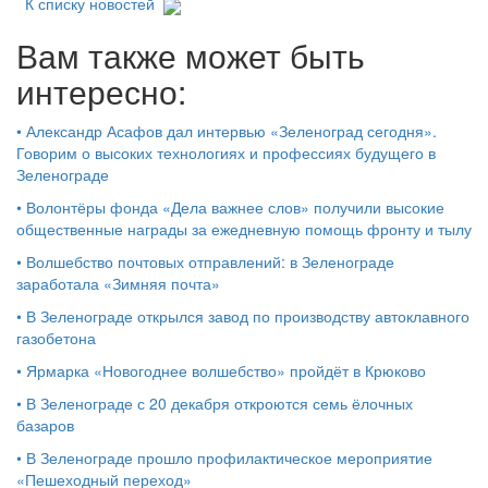
К списку новостей
Вам также может быть
интересно:
•
Александр Асафов дал интервью «Зеленоград сегодня».
Говорим о высоких технологиях и профессиях будущего в
Зеленограде
•
Волонтёры фонда «Дела важнее слов» получили высокие
общественные награды за ежедневную помощь фронту и тылу
•
Волшебство почтовых отправлений: в Зеленограде
заработала «Зимняя почта»
•
В Зеленограде открылся завод по производству автоклавного
газобетона
•
Ярмарка «Новогоднее волшебство» пройдёт в Крюково
•
В Зеленограде с 20 декабря откроются семь ёлочных
базаров
•
В Зеленограде прошло профилактическое мероприятие
«Пешеходный переход»