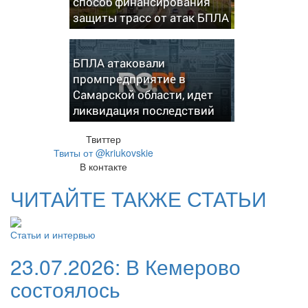
способ финансирования
защиты трасс от атак БПЛА
БПЛА атаковали
промпредприятие в
Самарской области, идет
ликвидация последствий
Твиттер
Твиты от @kriukovskie
В контакте
ЧИТАЙТЕ ТАКЖЕ СТАТЬИ
Статьи и интервью
23.07.2026:
В Кемерово
состоялось