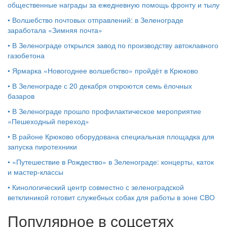
общественные награды за ежедневную помощь фронту и тылу
•
Волшебство почтовых отправлений: в Зеленограде
заработала «Зимняя почта»
•
В Зеленограде открылся завод по производству автоклавного
газобетона
•
Ярмарка «Новогоднее волшебство» пройдёт в Крюково
•
В Зеленограде с 20 декабря откроются семь ёлочных
базаров
•
В Зеленограде прошло профилактическое мероприятие
«Пешеходный переход»
•
В районе Крюково оборудована специальная площадка для
запуска пиротехники
•
«Путешествие в Рождество» в Зеленограде: концерты, каток
и мастер‑классы
•
Кинологический центр совместно с зеленоградской
ветклиникой готовит служебных собак для работы в зоне СВО
Популярное в соцсетях