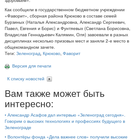
здоровьем».
Как сообщили в государственном бюджетном учреждении
«Фаворит», сборная района Крюково в составе семей
Бурзиных (Наталья Александровна, Александр Сергеевич,
Павел, Евгения и Борис) и Фунтяевых (Светлана Борисовна,
Владислав Геннадьевич Калямин, Оля) завоевали в разных
дисциплинах несколько призовых мест и заняли 2-е место в
общекомандном зачете.
Теги:
Зеленоград
,
Крюково
,
Фаворит
Версия для печати
К списку новостей
Вам также может быть
интересно:
•
Александр Асафов дал интервью «Зеленоград сегодня».
Говорим о высоких технологиях и профессиях будущего в
Зеленограде
•
Волонтёры фонда «Дела важнее слов» получили высокие