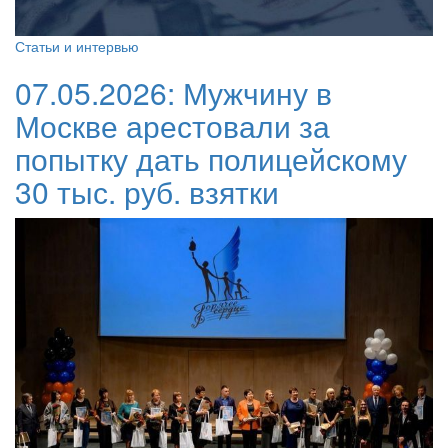
Статьи и интервью
07.05.2026:
Мужчину в
Москве арестовали за
попытку дать полицейскому
30 тыс. руб. взятки