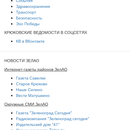
События
Здравоохранение
Транспорт
Безопасность
Эхо Победы
КРЮКОВСКИЕ ВЕДОМОСТИ В СОЦСЕТЯХ
КВ в ВКонтакте
НОВОСТИ ЗЕЛАО
Интернет-газеты районов ЗелАО
Газета Савелки
Старое Крюково
Наше Силино
Вести Матушкино
Окружные СМИ ЗелАО
Газета "Зеленоград Сегодня"
Радиокомпания "Зеленоград сегодня"
Издательский дом "41"
Окружная газета Zelao.ru