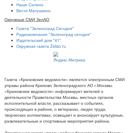
Наше Силино
Вести Матушкино
Окружные СМИ ЗелАО
Газета "Зеленоград Сегодня"
Радиокомпания "Зеленоград сегодня"
Издательский дом "41"
Окружная газета Zelao.ru
Газета «Крюковские ведомости» является электронным СМИ
управы района Крюково Зеленоградского АО г.Москвы.
«Крюковские ведомости» информирует жителей о
деятельности Правительства Москвы, местных органов
исполнительной власти, рассказывает о событиях,
происходящих в районе, о ветеранах, людях труда,
творческих коллективах, освещает и анонсирует культурные,
развлекательные и спортивные мероприятия района.
Электронная газета управы района Крюково города Москвы