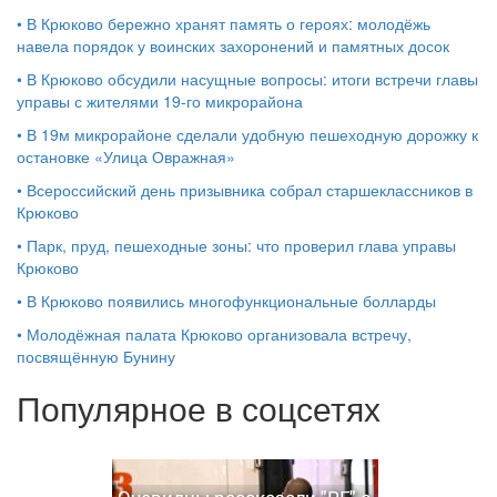
•
В Крюково бережно хранят память о героях: молодёжь
навела порядок у воинских захоронений и памятных досок
•
В Крюково обсудили насущные вопросы: итоги встречи главы
управы с жителями 19‑го микрорайона
•
В 19м микрорайоне сделали удобную пешеходную дорожку к
остановке «Улица Овражная»
•
Всероссийский день призывника собрал старшеклассников в
Крюково
•
Парк, пруд, пешеходные зоны: что проверил глава управы
Крюково
•
В Крюково появились многофункциональные болларды
•
Молодёжная палата Крюково организовала встречу,
посвящённую Бунину
Популярное в соцсетях