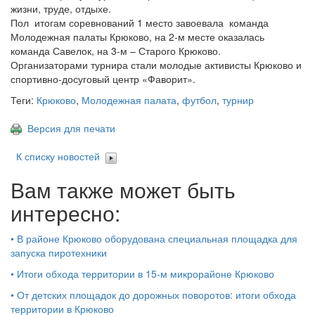
жизни, труде, отдыхе.
Пол итогам соревнований 1 место завоевала команда
Молодежная палаты Крюково, на 2-м месте оказалась
команда Савелок, на 3-м – Старого Крюково.
Организаторами турнира стали молодые активисты Крюково и
спортивно-досуговый центр «Фаворит».
Теги:
Крюково
,
Молодежная палата
,
футбол
,
турнир
Версия для печати
К списку новостей
Вам также может быть
интересно:
•
В районе Крюково оборудована специальная площадка для
запуска пиротехники
•
Итоги обхода территории в 15‑м микрорайоне Крюково
•
От детских площадок до дорожных поворотов: итоги обхода
территории в Крюково