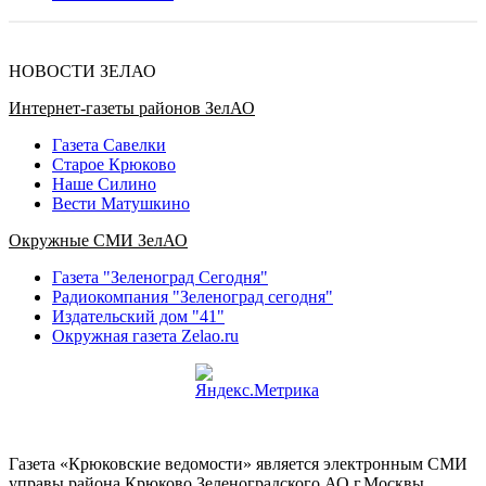
НОВОСТИ ЗЕЛАО
Интернет-газеты районов ЗелАО
Газета Савелки
Старое Крюково
Наше Силино
Вести Матушкино
Окружные СМИ ЗелАО
Газета "Зеленоград Сегодня"
Радиокомпания "Зеленоград сегодня"
Издательский дом "41"
Окружная газета Zelao.ru
Газета «Крюковские ведомости» является электронным СМИ
управы района Крюково Зеленоградского АО г.Москвы.