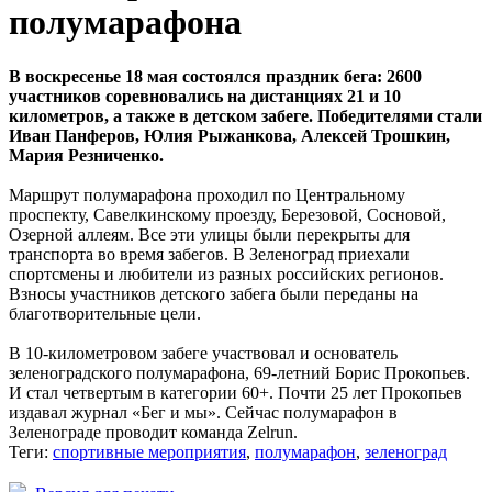
полумарафона
В воскресенье 18 мая состоялся праздник бега: 2600
участников соревновались на дистанциях 21 и 10
километров, а также в детском забеге. Победителями стали
Иван Панферов, Юлия Рыжанкова, Алексей Трошкин,
Мария Резниченко.
Маршрут полумарафона проходил по Центральному
проспекту, Савелкинскому проезду, Березовой, Сосновой,
Озерной аллеям. Все эти улицы были перекрыты для
транспорта во время забегов. В Зеленоград приехали
спортсмены и любители из разных российских регионов.
Взносы участников детского забега были переданы на
благотворительные цели.
В 10-километровом забеге участвовал и основатель
зеленоградского полумарафона, 69-летний Борис Прокопьев.
И стал четвертым в категории 60+. Почти 25 лет Прокопьев
издавал журнал «Бег и мы». Сейчас полумарафон в
Зеленограде проводит команда Zelrun.
Теги:
спортивные мероприятия
,
полумарафон
,
зеленоград