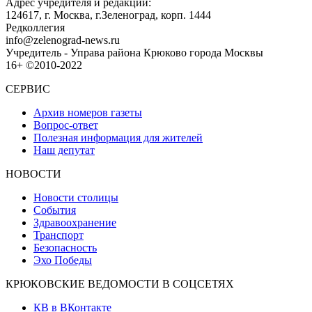
Адрес учредителя и редакции:
124617, г. Москва, г.Зеленоград, корп. 1444
Редколлегия
info@zelenograd-news.ru
Учредитель - Управа района Крюково города Москвы
16+ ©2010-2022
СЕРВИС
Архив номеров газеты
Вопрос-ответ
Полезная информация для жителей
Наш депутат
НОВОСТИ
Новости столицы
События
Здравоохранение
Транспорт
Безопасность
Эхо Победы
КРЮКОВСКИЕ ВЕДОМОСТИ В СОЦСЕТЯХ
КВ в ВКонтакте