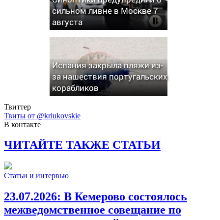
сильном ливне в Москве 7
августа
Испания закрыла пляжи из-
за нашествия португальских
корабликов
Твиттер
Твиты от @kriukovskie
В контакте
ЧИТАЙТЕ ТАКЖЕ СТАТЬИ
Статьи и интервью
23.07.2026:
В Кемерово состоялось
межведомственное совещание по