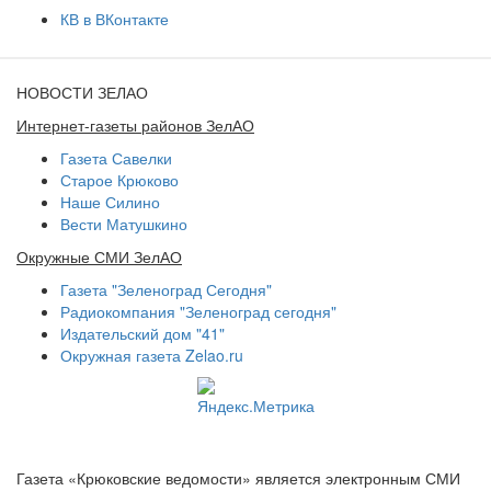
КВ в ВКонтакте
НОВОСТИ ЗЕЛАО
Интернет-газеты районов ЗелАО
Газета Савелки
Старое Крюково
Наше Силино
Вести Матушкино
Окружные СМИ ЗелАО
Газета "Зеленоград Сегодня"
Радиокомпания "Зеленоград сегодня"
Издательский дом "41"
Окружная газета Zelao.ru
Газета «Крюковские ведомости» является электронным СМИ