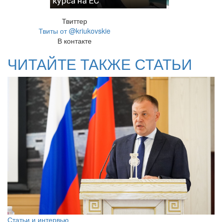
курса на ЕС
Твиттер
Твиты от @kriukovskie
В контакте
ЧИТАЙТЕ ТАКЖЕ СТАТЬИ
Статьи и интервью