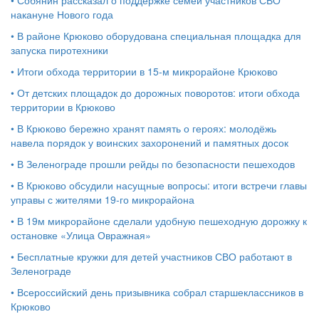
накануне Нового года
•
В районе Крюково оборудована специальная площадка для
запуска пиротехники
•
Итоги обхода территории в 15‑м микрорайоне Крюково
•
От детских площадок до дорожных поворотов: итоги обхода
территории в Крюково
•
В Крюково бережно хранят память о героях: молодёжь
навела порядок у воинских захоронений и памятных досок
•
В Зеленограде прошли рейды по безопасности пешеходов
•
В Крюково обсудили насущные вопросы: итоги встречи главы
управы с жителями 19‑го микрорайона
•
В 19м микрорайоне сделали удобную пешеходную дорожку к
остановке «Улица Овражная»
•
Бесплатные кружки для детей участников СВО работают в
Зеленограде
•
Всероссийский день призывника собрал старшеклассников в
Крюково