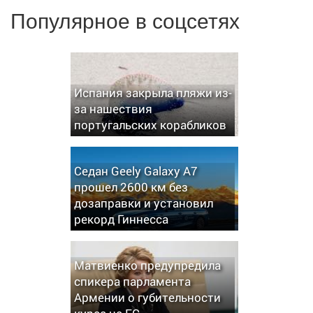
Популярное в соцсетях
Испания закрыла пляжи из-
за нашествия
португальских корабликов
Седан Geely Galaxy A7
прошел 2600 км без
дозаправки и установил
рекорд Гиннесса
Матвиенко предупредила
спикера парламента
Армении о губительности