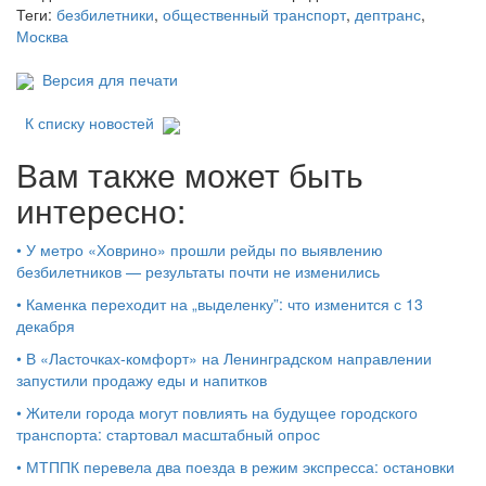
Теги:
безбилетники
,
общественный транспорт
,
дептранс
,
Москва
Версия для печати
К списку новостей
Вам также может быть
интересно:
•
У метро «Ховрино» прошли рейды по выявлению
безбилетников — результаты почти не изменились
•
Каменка переходит на „выделенку”: что изменится с 13
декабря
•
В «Ласточках‑комфорт» на Ленинградском направлении
запустили продажу еды и напитков
•
Жители города могут повлиять на будущее городского
транспорта: стартовал масштабный опрос
•
МТППК перевела два поезда в режим экспресса: остановки