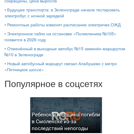
сокращены, цена выросла
•
Будущее транспорта: в Зеленограде начали тестировать
электробус с ночной зарядкой
•
Ремонтные работы изменят расписание электричек ОЖД
•
Электронное табло на остановке «Поликлиника №105»
появится в 2026 году
•
Отменённый в выходные автобус №15 заменён маршрутом
№10 в Зеленограде
•
Новый автобусный маршрут связал Алабушево с метро
«Пятницкое шоссе»
Популярное в соцсетях
Ребенок и женщина погибли
в Смоленске из-за
последствий непогоды