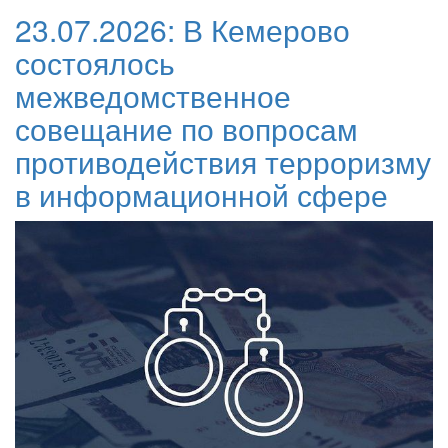
23.07.2026:
В Кемерово
состоялось
межведомственное
совещание по вопросам
противодействия терроризму
в информационной сфере