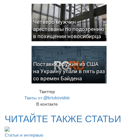
Четверо мужчин
арестованы по подозрению
в похищении новосибирца
Поставки оружия из США
на Украину упали в пять раз
со времен Байдена
Твиттер
Твиты от @kriukovskie
В контакте
ЧИТАЙТЕ ТАКЖЕ СТАТЬИ
Статьи и интервью