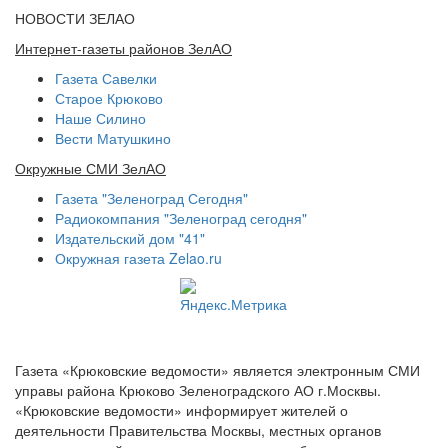
НОВОСТИ ЗЕЛАО
Интернет-газеты районов ЗелАО
Газета Савелки
Старое Крюково
Наше Силино
Вести Матушкино
Окружные СМИ ЗелАО
Газета "Зеленоград Сегодня"
Радиокомпания "Зеленоград сегодня"
Издательский дом "41"
Окружная газета Zelao.ru
Газета «Крюковские ведомости» является электронным СМИ
управы района Крюково Зеленоградского АО г.Москвы.
«Крюковские ведомости» информирует жителей о
деятельности Правительства Москвы, местных органов