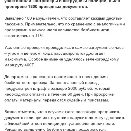
участвовали контролеры и сотрудники полиции, было
проверено 1800 проездных документов.
Выявлено 180 нарушителей, что составляет каждый десятый
пассажир. Примечательно, что по сравнению с аналогичными
проверками в начале июля количество безбилетников
сократилось на 11%.
Усиленные проверки проводились в самые загруженные часы
– утром и вечером, когда пассажиропоток достигает
максимума. Особое внимание уделялось зеленоградскому
маршруту 400Т.
Департамент транспорта напоминает о последствиях
безбилетного проезда. За неоплаченный проезд
предусмотрен штраф в размере 2000 рублей, который
необходимо оплатить в течение 60 дней. При просрочке
оплаты материалы передаются судебным приставам.
Важно отметить, что в случае отказа пассажира предъявить
документы или при их отсутствии нарушителя могут доставить
в ближайший отдел полиции для установления личности.
Рейды по выявлению безбилетников продолжаются.