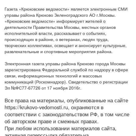
Газета «Крюковские ведомости» является электронным СМИ
управы района Крюково Зеленоградского АО г.Москвы.
«Крюковские ведомости» информирует жителей о
деятельности Правительства Москвы, местных органов
исполнительной власти, рассказывает о событиях,
происходящих в районе, о ветеранах, людях труда,
творческих коллективах, освещает и анонсирует культурные,
развлекательные и спортивные мероприятия района.
Электронная газета управы района Крюково города Москвы
зарегистрирована Федеральной службой по надзору в сфере
связи, информационных технологий и массовых
коммуникаций (Роскомнадзор). Свидетельство о регистрации
Эл №ФС77-67726 от 17 ноября 2016г.
Все права на материалы, опубликованные на сайте
https://krukovo-vedomosti.ru, охраняются в
соответствии с законодательством РФ, в том числе
об авторском праве и смежных правах.
При любом использовании материалов сайта,
активная гиперссылка обязательна.