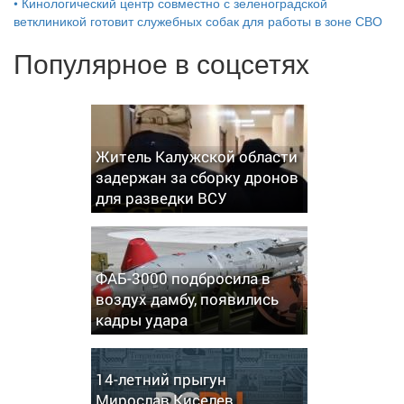
•
Кинологический центр совместно с зеленоградской
ветклиникой готовит служебных собак для работы в зоне СВО
Популярное в соцсетях
Житель Калужской области
задержан за сборку дронов
для разведки ВСУ
ФАБ-3000 подбросила в
воздух дамбу, появились
кадры удара
14-летний прыгун
Мирослав Киселев