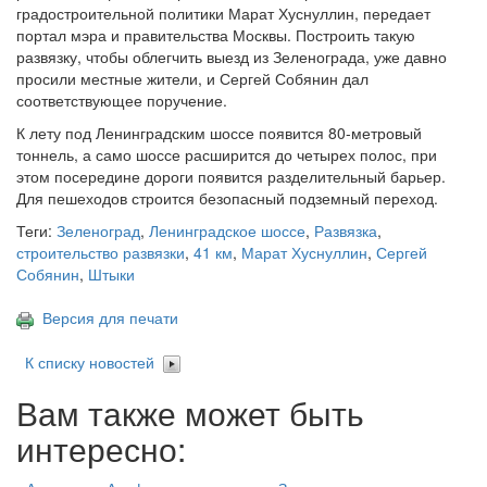
градостроительной политики Марат Хуснуллин, передает
портал мэра и правительства Москвы. Построить такую
развязку, чтобы облегчить выезд из Зеленограда, уже давно
просили местные жители, и Сергей Собянин дал
соответствующее поручение.
К лету под Ленинградским шоссе появится 80-метровый
тоннель, а само шоссе расширится до четырех полос, при
этом посередине дороги появится разделительный барьер.
Для пешеходов строится безопасный подземный переход.
Теги:
Зеленоград
,
Ленинградское шоссе
,
Развязка
,
строительство развязки
,
41 км
,
Марат Хуснуллин
,
Сергей
Собянин
,
Штыки
Версия для печати
К списку новостей
Вам также может быть
интересно: