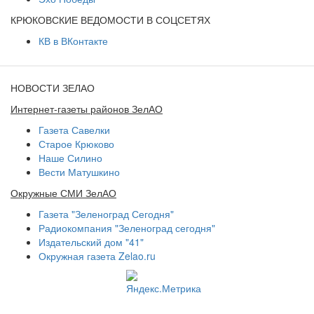
КРЮКОВСКИЕ ВЕДОМОСТИ В СОЦСЕТЯХ
КВ в ВКонтакте
НОВОСТИ ЗЕЛАО
Интернет-газеты районов ЗелАО
Газета Савелки
Старое Крюково
Наше Силино
Вести Матушкино
Окружные СМИ ЗелАО
Газета "Зеленоград Сегодня"
Радиокомпания "Зеленоград сегодня"
Издательский дом "41"
Окружная газета Zelao.ru