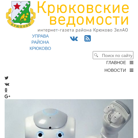
УПРАВА
РАЙОНА
КРЮКОВО
ГЛАВНОЕ
НОВОСТИ