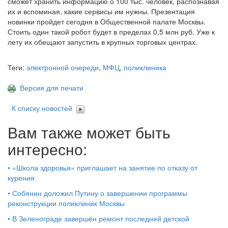
сможет хранить информацию о 100 тыс. человек, распознавая
их и вспоминая, какие сервисы им нужны. Презентация
новинки пройдет сегодня в Общественной палате Москвы.
Стоить один такой робот будет в пределах 0,5 млн руб. Уже к
лету их обещают запустить в крупных торговых центрах.
Теги:
электронной очереди
,
МФЦ
,
поликлиника
Версия для печати
К списку новостей
Вам также может быть
интересно:
•
«Школа здоровья» приглашает на занятие по отказу от
курения
•
Собянин доложил Путину о завершении программы
реконструкции поликлиник Москвы
•
В Зеленограде завершён ремонт последней детской