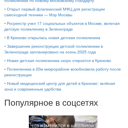
поликлиники по новому московскому стандарту
•
Открыт первый флагманский МФЦ для регистрации
самоходной техники — Мэр Москвы
•
Росреестр учел 17 социальных объектов в Москве, включая
детскую поликлинику в Зеленограде
•
В Крюково открылась новая детская поликлиника
•
Завершение реконструкции детской поликлиники в
Зеленограде запланировано на осень 2025 года
•
Новая детская поликлиника скоро откроется в Крюково
•
Поликлиника в 20м микрорайоне возобновила работу после
реконструкции
•
Новый медицинский центр для детей в Крюково: зелёная
зона и современные удобства
Популярное в соцсетях
Что изменится в школьной