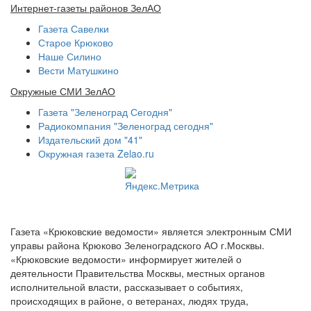
Интернет-газеты районов ЗелАО
Газета Савелки
Старое Крюково
Наше Силино
Вести Матушкино
Окружные СМИ ЗелАО
Газета "Зеленоград Сегодня"
Радиокомпания "Зеленоград сегодня"
Издательский дом "41"
Окружная газета Zelao.ru
Газета «Крюковские ведомости» является электронным СМИ
управы района Крюково Зеленоградского АО г.Москвы.
«Крюковские ведомости» информирует жителей о
деятельности Правительства Москвы, местных органов
исполнительной власти, рассказывает о событиях,
происходящих в районе, о ветеранах, людях труда,