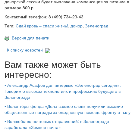
донорской сессии будет выплачена компенсация за питание в
размере 800 р.
Контактный телефон: 8 (499) 734-23-43
Теги:
Сдай кровь – спаси жизнь!
,
донор
,
Зеленоград
Версия для печати
К списку новостей
Вам также может быть
интересно:
•
Александр Асафов дал интервью «Зеленоград сегодня».
Говорим о высоких технологиях и профессиях будущего в
Зеленограде
•
Волонтёры фонда «Дела важнее слов» получили высокие
общественные награды за ежедневную помощь фронту и тылу
•
Волшебство почтовых отправлений: в Зеленограде
заработала «Зимняя почта»