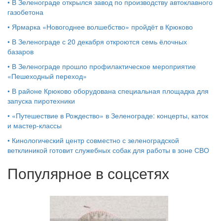
•
В Зеленограде открылся завод по производству автоклавного
газобетона
•
Ярмарка «Новогоднее волшебство» пройдёт в Крюково
•
В Зеленограде с 20 декабря откроются семь ёлочных
базаров
•
В Зеленограде прошло профилактическое мероприятие
«Пешеходный переход»
•
В районе Крюково оборудована специальная площадка для
запуска пиротехники
•
«Путешествие в Рождество» в Зеленограде: концерты, каток
и мастер‑классы
•
Кинологический центр совместно с зеленоградской
ветклиникой готовит служебных собак для работы в зоне СВО
Популярное в соцсетях