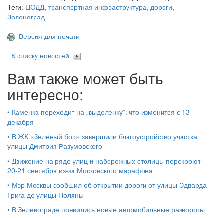
Теги:
ЦОДД
,
транспортная инфраструктура
,
дороги
,
Зеленоград
Версия для печати
К списку новостей
Вам также может быть
интересно:
•
Каменка переходит на „выделенку”: что изменится с 13
декабря
•
В ЖК «Зелёный бор» завершили благоустройство участка
улицы Дмитрия Разумовского
•
Движение на ряде улиц и набережных столицы перекроют
20-21 сентября из-за Московского марафона
•
Мэр Москвы сообщил об открытии дороги от улицы Эдварда
Грига до улицы Поляны
•
В Зеленограде появились новые автомобильные развороты