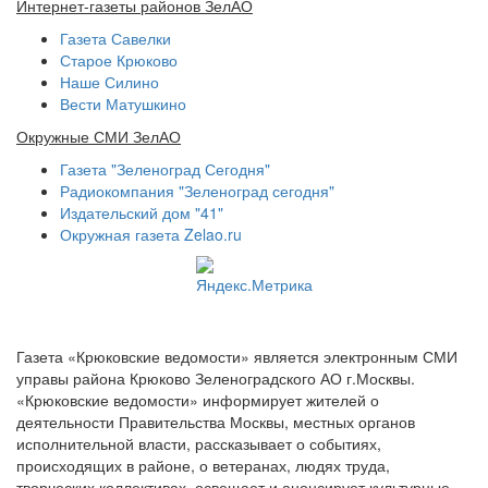
Интернет-газеты районов ЗелАО
Газета Савелки
Старое Крюково
Наше Силино
Вести Матушкино
Окружные СМИ ЗелАО
Газета "Зеленоград Сегодня"
Радиокомпания "Зеленоград сегодня"
Издательский дом "41"
Окружная газета Zelao.ru
Газета «Крюковские ведомости» является электронным СМИ
управы района Крюково Зеленоградского АО г.Москвы.
«Крюковские ведомости» информирует жителей о
деятельности Правительства Москвы, местных органов
исполнительной власти, рассказывает о событиях,
происходящих в районе, о ветеранах, людях труда,
творческих коллективах, освещает и анонсирует культурные,