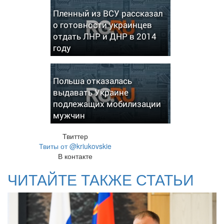
Пленный из ВСУ рассказал
о готовности украинцев
отдать ЛНР и ДНР в 2014
году
Польша отказалась
выдавать Украине
подлежащих мобилизации
мужчин
Твиттер
Твиты от @kriukovskie
В контакте
ЧИТАЙТЕ ТАКЖЕ СТАТЬИ