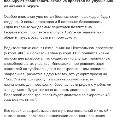
планируют реализовать около 25 проектов по улучшению
движения в округе.
Особое внимание уделяется безопасности пешеходов: будет
создано 10 новых переходов и 5 островков безопасности.
Один из самых ожидаемых переходов появится на
Георгиевском проспекте у корпуса 1627 – он значительно
облегчит путь к остановке и гипермаркету.
Водители также оценят изменения: на Центральном проспекте
(у корп. 406) и Сосновой аллее (у корп. 607) появятся новые
полосы для разворота, что существенно улучшит пропускную
способность этих участков. Инновационное решение ждет
водителей на турбокольцевом перекрестке – там появится
“вафельная” разметка в двух местах, что ускорит проезд на
15-20% и улучшит доступ экстренных служб к месту
назначения. Для повышения безопасности рядом с учебными
заведениями будет снижена скорость движения – на
Березовой аллее транспорт будет двигаться со скоростью 40
км/ч вместо 60 км/ч.
Все проекты разрабатываются с учетом пожеланий жителей и
комплексного подхода к организации дорожного движения.