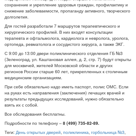
сохранение и укрепление здоровья граждан, профилактику и
снижение заболеваемости, пропаганду активного, творческого
долголетия.
Для гостей разработали 7 маршрутов терапевтического и
хирургического профилей. В них входят консультации
терапевта и офтальмолога, кардиолога и невролога, уролога,
ортопеда, ревматолога и сосудистого хирурга, а также ЭКГ.
С 9:00 до 13:00 двери поликлинического отделения ГБ №3
(Зеленоград, ул. Каштановая аллея, д. 2, стр. 7) будут открыты
для москвичей, жителей Московской области и других
регионов России старше 60 лет, прикрепленных к столичным
медицинским организациям.
При себе обязательно надо иметь паспорт, полис ОМС. Если
на руках есть направления (заключения) лечащих врачей и
результаты предыдущих исследований, нужно обязательно
взять их с собой.
Все обследования бесплатны.
Подробности по телефону –
8 (499) 735-82-89.
Теги:
День открытых дверей
,
поликлиника
,
горбольница №3
,