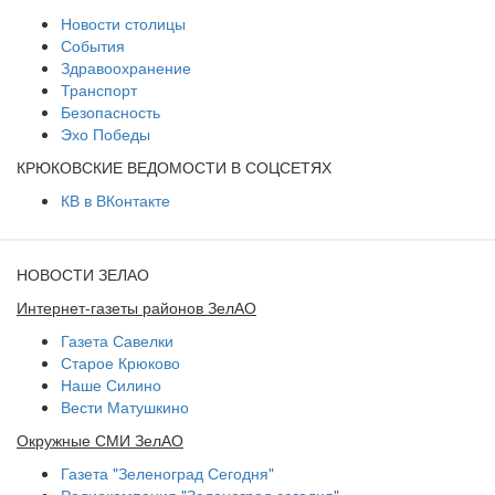
Новости столицы
События
Здравоохранение
Транспорт
Безопасность
Эхо Победы
КРЮКОВСКИЕ ВЕДОМОСТИ В СОЦСЕТЯХ
КВ в ВКонтакте
НОВОСТИ ЗЕЛАО
Интернет-газеты районов ЗелАО
Газета Савелки
Старое Крюково
Наше Силино
Вести Матушкино
Окружные СМИ ЗелАО
Газета "Зеленоград Сегодня"