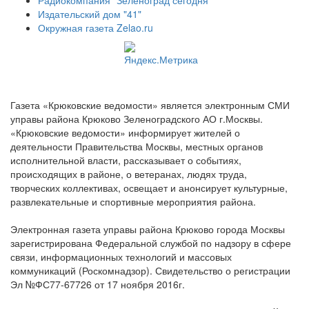
Радиокомпания "Зеленоград сегодня"
Издательский дом "41"
Окружная газета Zelao.ru
Газета «Крюковские ведомости» является электронным СМИ
управы района Крюково Зеленоградского АО г.Москвы.
«Крюковские ведомости» информирует жителей о
деятельности Правительства Москвы, местных органов
исполнительной власти, рассказывает о событиях,
происходящих в районе, о ветеранах, людях труда,
творческих коллективах, освещает и анонсирует культурные,
развлекательные и спортивные мероприятия района.
Электронная газета управы района Крюково города Москвы
зарегистрирована Федеральной службой по надзору в сфере
связи, информационных технологий и массовых
коммуникаций (Роскомнадзор). Свидетельство о регистрации
Эл №ФС77-67726 от 17 ноября 2016г.