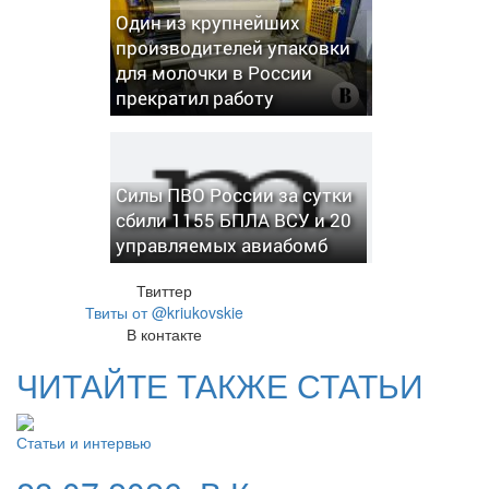
Один из крупнейших
производителей упаковки
для молочки в России
прекратил работу
Силы ПВО России за сутки
сбили 1155 БПЛА ВСУ и 20
управляемых авиабомб
Твиттер
Твиты от @kriukovskie
В контакте
ЧИТАЙТЕ ТАКЖЕ СТАТЬИ
Статьи и интервью