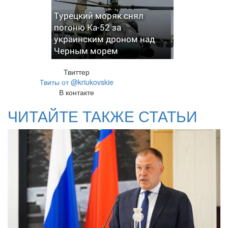
Турецкий моряк снял
погоню Ка-52 за
украинским дроном над
Черным морем
Твиттер
Твиты от @kriukovskie
В контакте
ЧИТАЙТЕ ТАКЖЕ СТАТЬИ