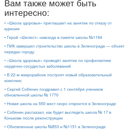
Вам также может быть
интересно:
•
«Школа здоровья» приглашает на занятие по отказу от
курения
•
Герой «Шелест» навсегда в памяти школы №1194
•
ПИК завершил строительство школы в Зеленограде — объект
передан городу
•
«Школа здоровья» проведёт занятие по профилактике
сердечно-сосудистых заболеваний
•
В 22-м микрорайоне построят новый образовательный
комплекс
•
Сергей Собянин поздравил с 1 сентября учеников
обновленной школы № 1770
•
Новая школа на 550 мест скоро откроется в Зеленограде
•
Собянин рассказал, как будет выглядеть школа № 17 в
Конькове после реконструкции
•
Обновленные школы №853 и №1151 в Зеленограде