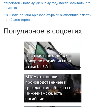
откроются к новому учебному году после капитального
ремонта
•
В школе района Крюково открыли экспозицию в честь
погибшего героя
Популярное в соцсетях
В Татарстане объявлен
траур по погибшим при
атаке БПЛА
БПЛА атаковали
производственные и
гражданские объекты в
Нижнекамске, есть
погибшие