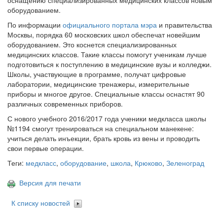
оснащению специализированных медицинских классов новым
оборудованием.
По информации
официального портала мэра
и правительства
Москвы, порядка 60 московских школ обеспечат новейшим
оборудованием. Это коснется специализированных
медицинских классов. Такие классы помогут ученикам лучше
подготовиться к поступлению в медицинские вузы и колледжи.
Школы, участвующие в программе, получат цифровые
лаборатории, медицинские тренажеры, измерительные
приборы и многое другое. Специальные классы оснастят 90
различных современных приборов.
С нового учебного 2016/2017 года ученики медкласса школы
№1194 смогут тренироваться на специальном манекене:
учиться делать инъекции, брать кровь из вены и проводить
свои первые операции.
Теги:
медкласс
,
оборудование
,
школа
,
Крюково
,
Зеленоград
Версия для печати
К списку новостей