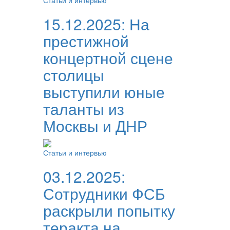
Статьи и интервью
15.12.2025:
На
престижной
концертной сцене
столицы
выступили юные
таланты из
Москвы и ДНР
Статьи и интервью
03.12.2025:
Сотрудники ФСБ
раскрыли попытку
теракта на