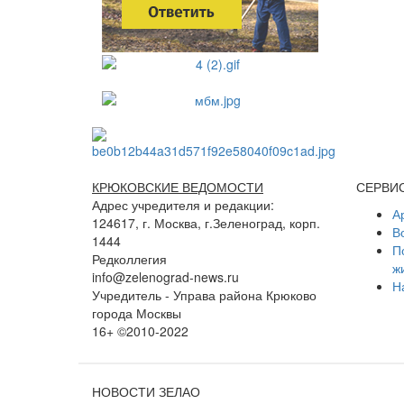
КРЮКОВСКИЕ ВЕДОМОСТИ
СЕРВИ
Адрес учредителя и редакции:
А
124617, г. Москва, г.Зеленоград, корп.
В
1444
П
Редколлегия
ж
info@zelenograd-news.ru
Н
Учредитель - Управа района Крюково
города Москвы
16+ ©2010-2022
НОВОСТИ ЗЕЛАО