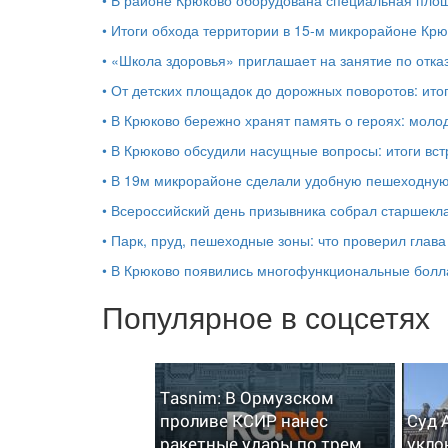
•
Итоги обхода территории в 15‑м микрорайоне Крю
•
«Школа здоровья» приглашает на занятие по отказ
•
От детских площадок до дорожных поворотов: ито
•
В Крюково бережно хранят память о героях: моло
•
В Крюково обсудили насущные вопросы: итоги вст
•
В 19м микрорайоне сделали удобную пешеходную
•
Всероссийский день призывника собрал старшекл
•
Парк, пруд, пешеходные зоны: что проверил глав
•
В Крюково появились многофункциональные бол
Популярное в соцсетях
Tasnim: В Ормузском
проливе КСИР нанес
Суд 
ракетные удары по трем
укло