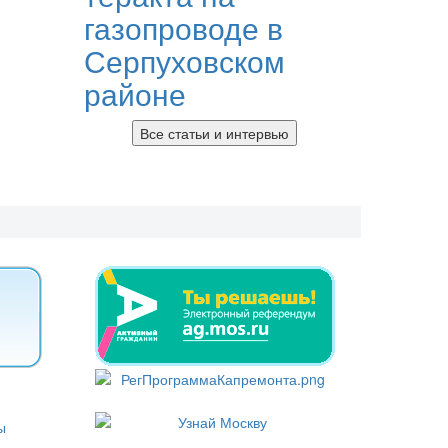
газопроводе в
Серпуховском
районе
Все статьи и интервью