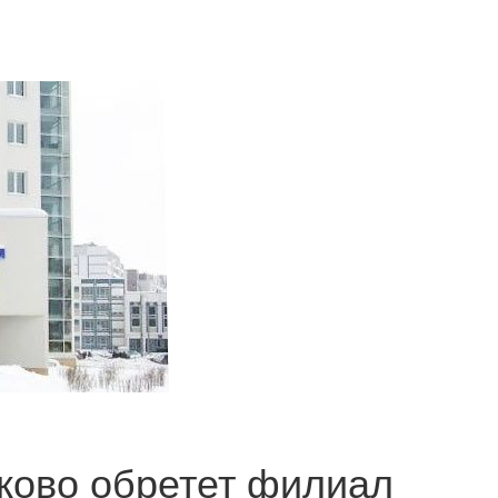
ково обретет филиал