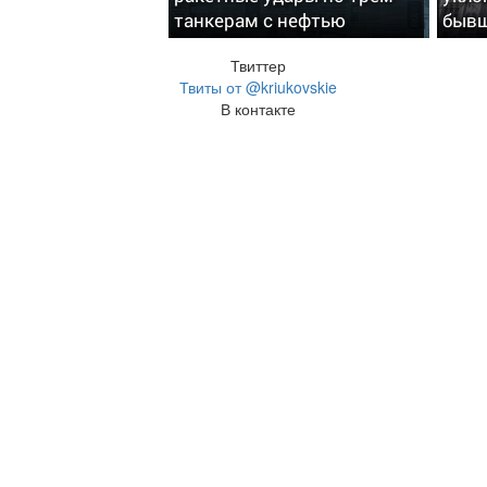
танкерам с нефтью
быв
Твиттер
Твиты от @kriukovskie
В контакте