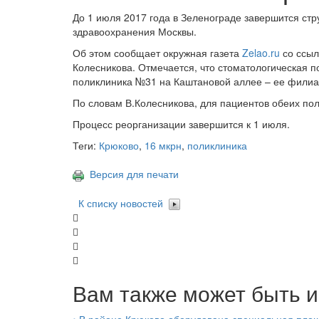
До 1 июля 2017 года в Зеленограде завершится ст
здравоохранения Москвы.
Об этом сообщает окружная газета
Zelao.ru
со ссыл
Колесникова. Отмечается, что стоматологическая 
поликлиника №31 на Каштановой аллее – ее филиа
По словам В.Колесникова, для пациентов обеих пол
Процесс реорганизации завершится к 1 июля.
Теги:
Крюково
,
16 мкрн
,
поликлиника
Версия для печати
К списку новостей
Вам также может быть и
•
В районе Крюково оборудована специальная площ