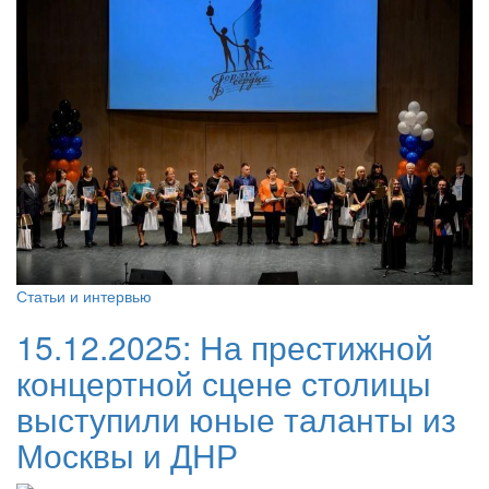
Статьи и интервью
15.12.2025:
На престижной
концертной сцене столицы
выступили юные таланты из
Москвы и ДНР