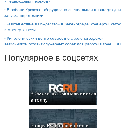
«Пешеходный переход»
•
В районе Крюково оборудована специальная площадка для
запуска пиротехники
•
«Путешествие в Рождество» в Зеленограде: концерты, каток
и мастер‑классы
•
Кинологический центр совместно с зеленоградской
ветклиникой готовит служебных собак для работы в зоне СВО
Популярное в соцсетях
В Омске автомобиль въехал
в толпу
Бойцы РФ взяли в плен в