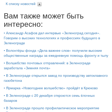
К списку новостей
Вам также может быть
интересно:
•
Александр Асафов дал интервью «Зеленоград сегодня».
Говорим о высоких технологиях и профессиях будущего в
Зеленограде
•
Волонтёры фонда «Дела важнее слов» получили высокие
общественные награды за ежедневную помощь фронту и тылу
•
Волшебство почтовых отправлений: в Зеленограде
заработала «Зимняя почта»
•
В Зеленограде открылся завод по производству автоклавного
газобетона
•
Ярмарка «Новогоднее волшебство» пройдёт в Крюково
•
В Зеленограде с 20 декабря откроются семь ёлочных
базаров
•
В Зеленограде прошло профилактическое мероприятие