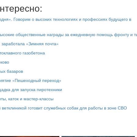
нтересно:
дня». Говорим о высоких технологиях и профессиях будущего в
высокие общественные награды за ежедневную помощь фронту и т
е заработала «Зимняя почта»
токлавного газобетона
юково
ных базаров
риятие «Пешеходный переход»
адка для запуска пиротехники
ты, каток и мастер‑классы
 ветклиникой готовит служебных собак для работы в зоне СВО