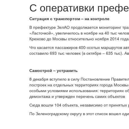
С оперативки префе
Ситуация с транспортом – на контроле
В префектуре ЗелАО продолжается мониторинг тран
«Ласточкой», увеличилось в ноябре на 40 тыс челов
Крюково до Москвы относительно ноября 2014 года
Что касается пассажиров 400-хсотых маршрутов авт
составило 693 тыс человек (в октябре – 635 тыс). 
Самострой – устранить
8 декабря вступило в силу Постановление Правит
построек на отдельных территориях города Москвы
особыми условиями использования: территориях об
демонтажа и утвержден перечень самих объектов
Сюда вошли 104 объекта, независимо от принятых 
По Зеленоградскому округу в этот список вошел оди