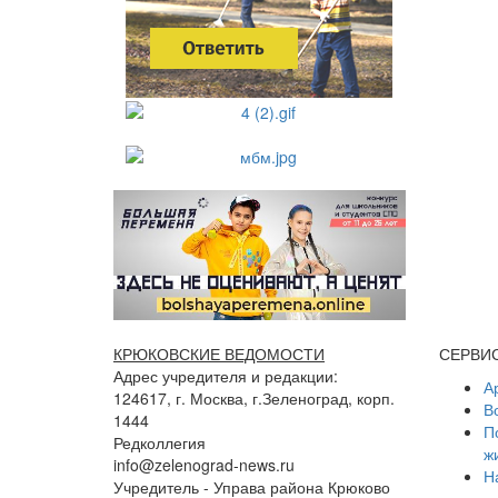
КРЮКОВСКИЕ ВЕДОМОСТИ
СЕРВИ
Адрес учредителя и редакции:
А
124617, г. Москва, г.Зеленоград, корп.
В
1444
П
Редколлегия
ж
info@zelenograd-news.ru
Н
Учредитель - Управа района Крюково