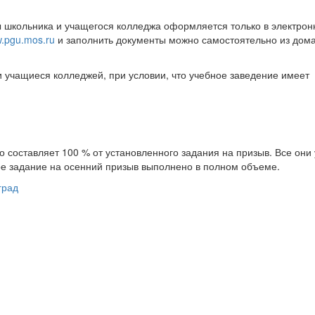
ы школьника и учащегося колледжа оформляется только в электро
.pgu.mos.ru
и заполнить документы можно самостоятельно из дома
и учащиеся колледжей, при условии, что учебное заведение имеет
о составляет 100 % от установленного задания на призыв. Все они
ое задание на осенний призыв выполнено в полном объеме.
град