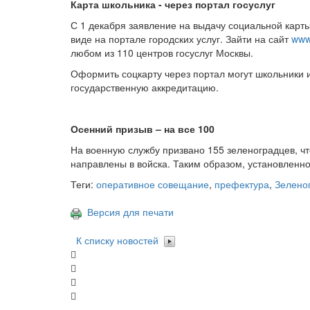
Карта школьника - через портал госуслуг
С 1 декабря заявление на выдачу социальной карт
виде на портале городских услуг. Зайти на сайт
www
любом из 110 центров госуслуг Москвы.
Оформить соцкарту через портал могут школьники 
государственную аккредитацию.
Осенний призыв – на все 100
На военную службу призвано 155 зеленоградцев, чт
направлены в войска. Таким образом, установленн
Теги:
оперативное совещание
,
префектура
,
Зелено
Версия для печати
К списку новостей