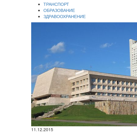
ТРАНСПОРТ
ОБРАЗОВАНИЕ
ЗДРАВООХРАНЕНИЕ
11.12.2015