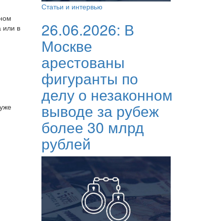
Статьи и интервью
нном
26.06.2026:
В
 или в
Москве
арестованы
фигуранты по
делу о незаконном
выводе за рубеж
 уже
более 30 млрд
рублей