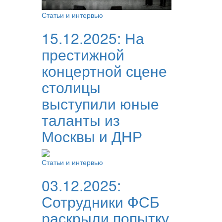
Статьи и интервью
15.12.2025:
На
престижной
концертной сцене
столицы
выступили юные
таланты из
Москвы и ДНР
Статьи и интервью
03.12.2025:
Сотрудники ФСБ
раскрыли попытку