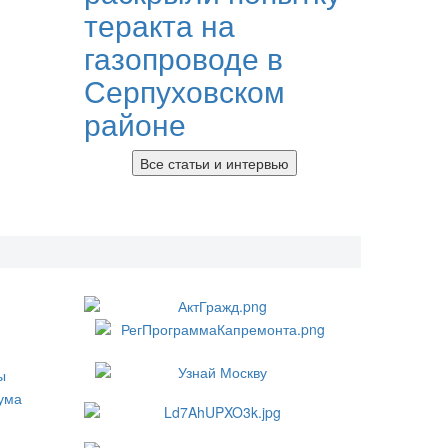
теракта на
газопроводе в
Серпуховском
районе
Все статьи и интервью