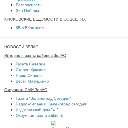
Безопасность
Эхо Победы
КРЮКОВСКИЕ ВЕДОМОСТИ В СОЦСЕТЯХ
КВ в ВКонтакте
НОВОСТИ ЗЕЛАО
Интернет-газеты районов ЗелАО
Газета Савелки
Старое Крюково
Наше Силино
Вести Матушкино
Окружные СМИ ЗелАО
Газета "Зеленоград Сегодня"
Радиокомпания "Зеленоград сегодня"
Издательский дом "41"
Окружная газета Zelao.ru