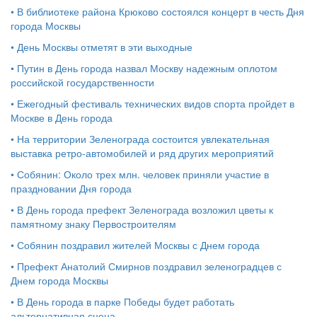
•
В библиотеке района Крюково состоялся концерт в честь Дня
города Москвы
•
День Москвы отметят в эти выходные
•
Путин в День города назвал Москву надежным оплотом
российской государственности
•
Ежегодный фестиваль технических видов спорта пройдет в
Москве в День города
•
На территории Зеленограда состоится увлекательная
выставка ретро-автомобилей и ряд других мероприятий
•
Собянин: Около трех млн. человек приняли участие в
праздновании Дня города
•
В День города префект Зеленограда возложил цветы к
памятному знаку Первостроителям
•
Собянин поздравил жителей Москвы с Днем города
•
Префект Анатолий Смирнов поздравил зеленоградцев с
Днем города Москвы
•
В День города в парке Победы будет работать
альтернативная сцена