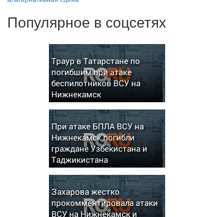
Популярное в соцсетях
Траур в Татарстане по
погибшим при атаке
беспилотников ВСУ на
Нижнекамск
При атаке БПЛА ВСУ на
Нижнекамск погибли
граждане Узбекистана и
Таджикистана
Захарова жестко
прокомментировала атаки
ВСУ на Нижнекамск и