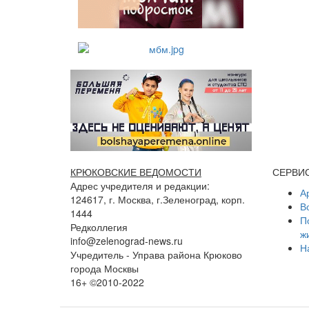
КРЮКОВСКИЕ ВЕДОМОСТИ
СЕРВИ
Адрес учредителя и редакции:
А
124617, г. Москва, г.Зеленоград, корп.
В
1444
П
Редколлегия
ж
info@zelenograd-news.ru
Н
Учредитель - Управа района Крюково
города Москвы
16+ ©2010-2022