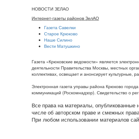
НОВОСТИ ЗЕЛАО
Интернет-газеты районов ЗелАО
Газета Савелки
Старое Крюково
Наше Силино
Вести Матушкино
Газета «Крюковские ведомости» является электро
деятельности Правительства Москвы, местных орган
коллективах, освещает и анонсирует культурные, 
Электронная газета управы района Крюково город
коммуникаций (Роскомнадзор). Свидетельство о ре
Все права на материалы, опубликованные на
числе об авторском праве и смежных права
При любом использовании материалов сайт