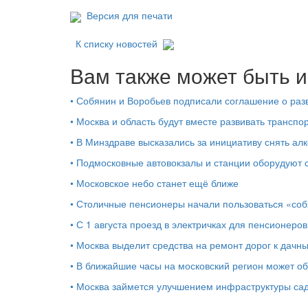
Версия для печати
К списку новостей
Вам также может быть и
•
Собянин и Воробьев подписали соглашение о разв
•
Москва и область будут вместе развивать трансп
•
В Минздраве высказались за инициативу снять ал
•
Подмосковные автовокзалы и станции оборудуют 
•
Московское небо станет ещё ближе
•
Столичные пенсионеры начали пользоваться «соб
•
С 1 августа проезд в электричках для пенсионеро
•
Москва выделит средства на ремонт дорог к дачн
•
В ближайшие часы на московский регион может об
•
Москва займется улучшением инфраструктуры са