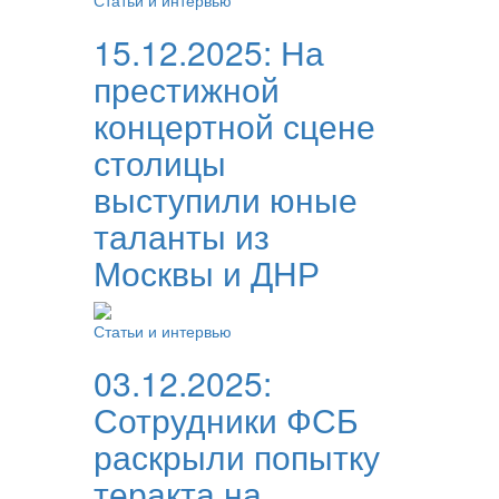
Статьи и интервью
15.12.2025:
На
престижной
концертной сцене
столицы
выступили юные
таланты из
Москвы и ДНР
Статьи и интервью
03.12.2025:
Сотрудники ФСБ
раскрыли попытку
теракта на