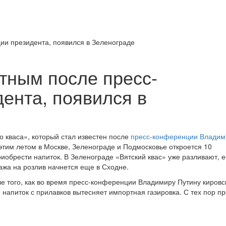
стным после пресс-
ента, появился в
о кваса», который стал известен после
пресс-конференции Владим
этим летом в Москве, Зеленограде и Подмосковье откроется 10
риобрести напиток. В Зеленограде «Вятский квас» уже разливают, е
ажа на розлив начнется еще в Сходне.
е того, как во время пресс-конференции Владимиру Путину кировс
 напиток с прилавков вытесняет импортная газировка. С тех пор п