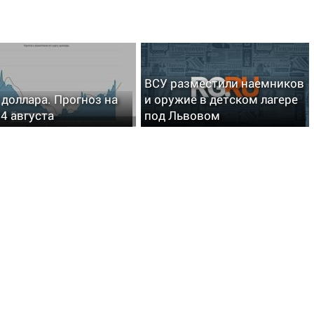
ВСУ разместили наемников
 доллара. Прогноз на
и оружие в детском лагере
4 августа
под Львовом