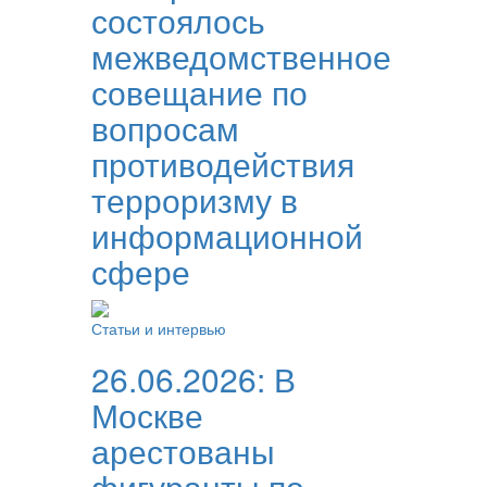
состоялось
межведомственное
совещание по
вопросам
противодействия
терроризму в
информационной
сфере
Статьи и интервью
26.06.2026:
В
Москве
арестованы
фигуранты по