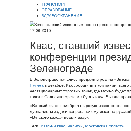
ТРАНСПОРТ
ОБРАЗОВАНИЕ
ЗДРАВООХРАНЕНИЕ
17.06.2015
Квас, ставший изве
конференции презид
Зеленограде
В Зеленограде начались продажи в розлив «Вятског
Путина
в декабре. Как сообщили в компании, всего 
нестационарных торговых точек, где можно будет п
точки в Солнечногорске и «Лужниках». В июне прод
«Вятский квас» приобрел широкую известность посл
журналисты задали вопрос, почему исконно русский
«Вятского кваса» пошли вверх.
Теги:
Вятский квас
,
напитки
,
Московская область