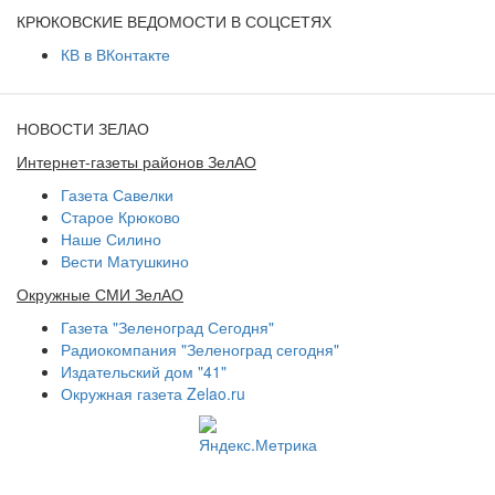
КРЮКОВСКИЕ ВЕДОМОСТИ В СОЦСЕТЯХ
КВ в ВКонтакте
НОВОСТИ ЗЕЛАО
Интернет-газеты районов ЗелАО
Газета Савелки
Старое Крюково
Наше Силино
Вести Матушкино
Окружные СМИ ЗелАО
Газета "Зеленоград Сегодня"
Радиокомпания "Зеленоград сегодня"
Издательский дом "41"
Окружная газета Zelao.ru