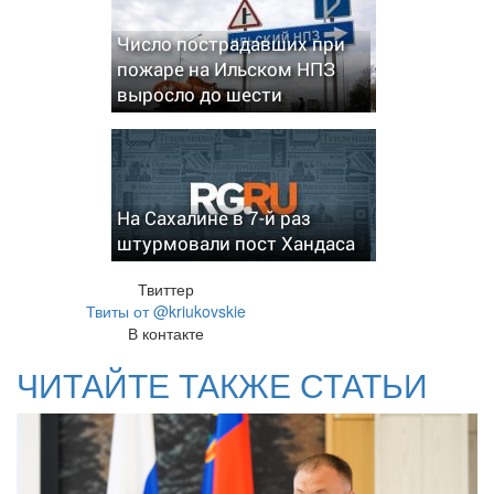
Число пострадавших при
пожаре на Ильском НПЗ
выросло до шести
На Сахалине в 7-й раз
штурмовали пост Хандаса
Твиттер
Твиты от @kriukovskie
В контакте
ЧИТАЙТЕ ТАКЖЕ СТАТЬИ