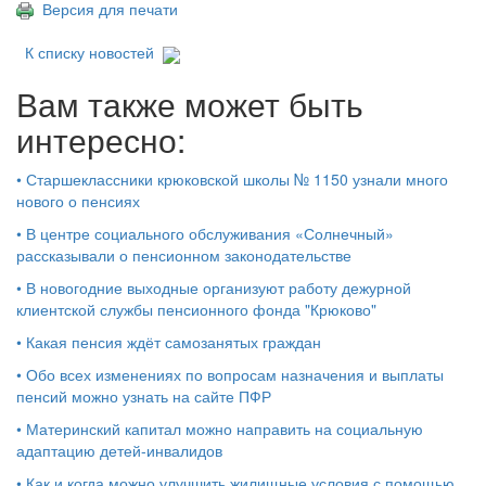
Версия для печати
К списку новостей
Вам также может быть
интересно:
•
Старшеклассники крюковской школы № 1150 узнали много
нового о пенсиях
•
В центре социального обслуживания «Солнечный»
рассказывали о пенсионном законодательстве
•
В новогодние выходные организуют работу дежурной
клиентской службы пенсионного фонда "Крюково"
•
Какая пенсия ждёт самозанятых граждан
•
Обо всех изменениях по вопросам назначения и выплаты
пенсий можно узнать на сайте ПФР
•
Материнский капитал можно направить на социальную
адаптацию детей-инвалидов
•
Как и когда можно улучшить жилищные условия с помощью