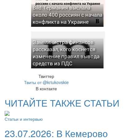
Bild: Германия выслала
около 400 россиян с начала
конфликта на Украине
Замминистра финансов
рассказал, кого коснется
изменение правил вывода
средств из ПДС
Твиттер
Твиты от @kriukovskie
В контакте
ЧИТАЙТЕ ТАКЖЕ СТАТЬИ
Статьи и интервью
23.07.2026:
В Кемерово