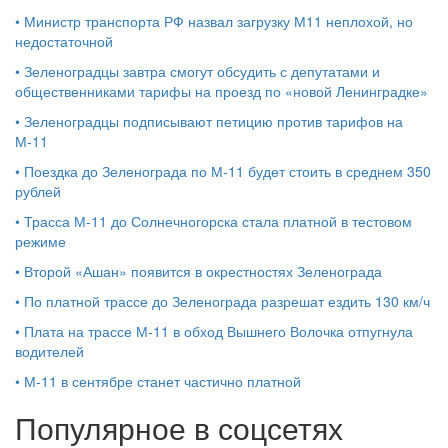
•
Министр транспорта РФ назвал загрузку М11 неплохой, но
недостаточной
•
Зеленоградцы завтра смогут обсудить с депутатами и
общественниками тарифы на проезд по «новой Ленинградке»
•
Зеленоградцы подписывают петицию против тарифов на
М-11
•
Поездка до Зеленограда по М-11 будет стоить в среднем 350
рублей
•
Трасса М-11 до Солнечногорска стала платной в тестовом
режиме
•
Второй «Ашан» появится в окрестностях Зеленограда
•
По платной трассе до Зеленограда разрешат ездить 130 км/ч
•
Плата на трассе М-11 в обход Вышнего Волочка отпугнула
водителей
•
М-11 в сентябре станет частично платной
Популярное в соцсетях