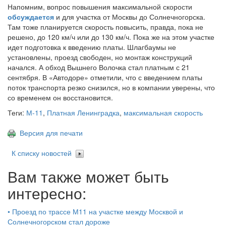
Напомним, вопрос повышения максимальной скорости
обсуждается
и для участка от Москвы до Солнечногорска.
Там тоже планируется скорость повысить, правда, пока не
решено, до 120 км/ч или до 130 км/ч. Пока же на этом участке
идет подготовка к введению платы. Шлагбаумы не
установлены, проезд свободен, но монтаж конструкций
начался. А обход Вышнего Волочка стал платным с 21
сентября. В «Автодоре» отметили, что с введением платы
поток транспорта резко снизился, но в компании уверены, что
со временем он восстановится.
Теги:
М-11
,
Платная Ленинградка
,
максимальная скорость
Версия для печати
К списку новостей
Вам также может быть
интересно:
•
Проезд по трассе М11 на участке между Москвой и
Солнечногорском стал дороже