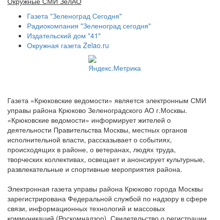
Окружные СМИ ЗелАО
Газета "Зеленоград Сегодня"
Радиокомпания "Зеленоград сегодня"
Издательский дом "41"
Окружная газета Zelao.ru
Газета «Крюковские ведомости» является электронным СМИ
управы района Крюково Зеленоградского АО г.Москвы.
«Крюковские ведомости» информирует жителей о
деятельности Правительства Москвы, местных органов
исполнительной власти, рассказывает о событиях,
происходящих в районе, о ветеранах, людях труда,
творческих коллективах, освещает и анонсирует культурные,
развлекательные и спортивные мероприятия района.
Электронная газета управы района Крюково города Москвы
зарегистрирована Федеральной службой по надзору в сфере
связи, информационных технологий и массовых
коммуникаций (Роскомнадзор). Свидетельство о регистрации