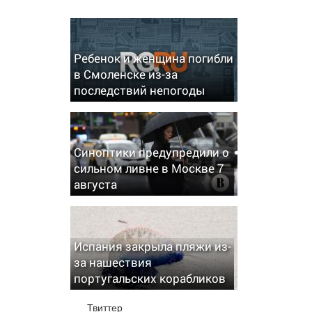
Ребенок и женщина погибли
в Смоленске из-за
последствий непогоды
Синоптики предупредили о
сильном ливне в Москве 7
августа
Испания закрыла пляжи из-
за нашествия
португальских корабликов
Твиттер