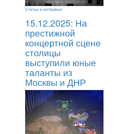
Статьи и интервью
15.12.2025:
На
престижной
концертной сцене
столицы
выступили юные
таланты из
Москвы и ДНР