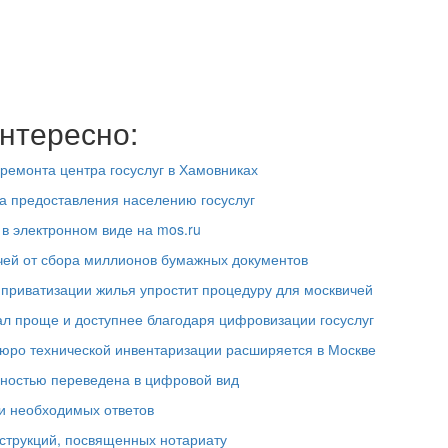
нтересно:
ремонта центра госуслуг в Хамовниках
а предоставления населению госуслуг
 в электронном виде на mos.ru
чей от сбора миллионов бумажных документов
 приватизации жилья упростит процедуру для москвичей
тал проще и доступнее благодаря цифровизации госуслуг
Бюро технической инвентаризации расширяется в Москве
лностью переведена в цифровой вид
и необходимых ответов
струкций, посвященных нотариату