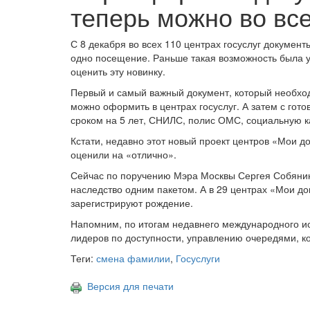
теперь можно во все
С 8 декабря во всех 110 центрах госуслуг докумен
одно посещение. Раньше такая возможность была у
оценить эту новинку.
Первый и самый важный документ, который необход
можно оформить в центрах госуслуг. А затем с гот
сроком на 5 лет, СНИЛС, полис ОМС, социальную ка
Кстати, недавно этот новый проект центров «Мои 
оценили на «отлично».
Сейчас по поручению Мэра Москвы Сергея Собянин
наследство одним пакетом. А в 29 центрах «Мои д
зарегистрируют рождение.
Напомним, по итогам недавнего международного и
лидеров по доступности, управлению очередями, ко
Теги:
смена фамилии
,
Госуслуги
Версия для печати