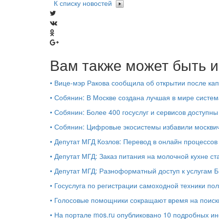
К списку новостей
Вам также может быть и
•
Вице-мэр Ракова сообщила об открытии после кап
•
Собянин: В Москве создана лучшая в мире систем
•
Собянин: Более 400 госуслуг и сервисов доступны
•
Собянин: Цифровые экосистемы избавили москви
•
Депутат МГД Козлов: Перевод в онлайн процессов
•
Депутат МГД: Заказ питания на молочной кухне с
•
Депутат МГД: Разноформатный доступ к услугам 
•
Госуслуга по регистрации самоходной техники по
•
Голосовые помощники сокращают время на поиск
•
На портале mos.ru опубликовано 10 подробных ин