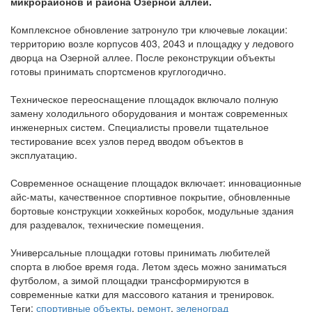
микрорайонов и района Озерной аллеи.
Комплексное обновление затронуло три ключевые локации:
территорию возле корпусов 403, 2043 и площадку у ледового
дворца на Озерной аллее. После реконструкции объекты
готовы принимать спортсменов круглогодично.
Техническое переоснащение площадок включало полную
замену холодильного оборудования и монтаж современных
инженерных систем. Специалисты провели тщательное
тестирование всех узлов перед вводом объектов в
эксплуатацию.
Современное оснащение площадок включает: инновационные
айс-маты, качественное спортивное покрытие, обновленные
бортовые конструкции хоккейных коробок, модульные здания
для раздевалок, технические помещения.
Универсальные площадки готовы принимать любителей
спорта в любое время года. Летом здесь можно заниматься
футболом, а зимой площадки трансформируются в
современные катки для массового катания и тренировок.
Теги:
спортивные объекты
,
ремонт
,
зеленоград