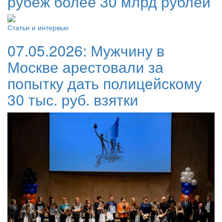
рубеж более 30 млрд рублей
Статьи и интервью
07.05.2026:
Мужчину в
Москве арестовали за
попытку дать полицейскому
30 тыс. руб. взятки