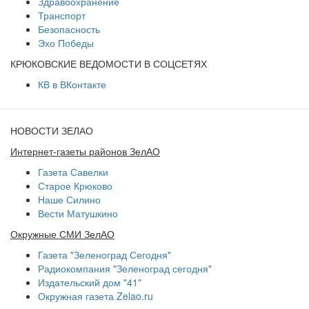
Здравоохранение
Транспорт
Безопасность
Эхо Победы
КРЮКОВСКИЕ ВЕДОМОСТИ В СОЦСЕТЯХ
КВ в ВКонтакте
НОВОСТИ ЗЕЛАО
Интернет-газеты районов ЗелАО
Газета Савелки
Старое Крюково
Наше Силино
Вести Матушкино
Окружные СМИ ЗелАО
Газета "Зеленоград Сегодня"
Радиокомпания "Зеленоград сегодня"
Издательский дом "41"
Окружная газета Zelao.ru