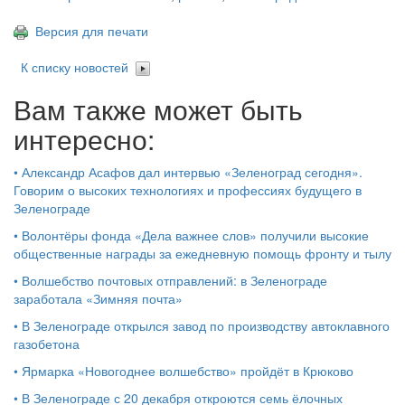
Версия для печати
К списку новостей
Вам также может быть
интересно:
•
Александр Асафов дал интервью «Зеленоград сегодня».
Говорим о высоких технологиях и профессиях будущего в
Зеленограде
•
Волонтёры фонда «Дела важнее слов» получили высокие
общественные награды за ежедневную помощь фронту и тылу
•
Волшебство почтовых отправлений: в Зеленограде
заработала «Зимняя почта»
•
В Зеленограде открылся завод по производству автоклавного
газобетона
•
Ярмарка «Новогоднее волшебство» пройдёт в Крюково
•
В Зеленограде с 20 декабря откроются семь ёлочных