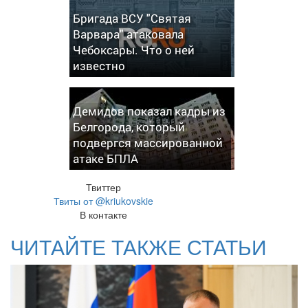
Бригада ВСУ "Святая
Варвара" атаковала
Чебоксары. Что о ней
известно
Демидов показал кадры из
Белгорода, который
подвергся массированной
атаке БПЛА
Твиттер
Твиты от @kriukovskie
В контакте
ЧИТАЙТЕ ТАКЖЕ СТАТЬИ