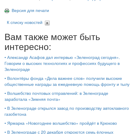
Версия для печати
К списку новостей
Вам также может быть
интересно:
•
Александр Асафов дал интервью «Зеленоград сегодня».
Говорим о высоких технологиях и профессиях будущего в
Зеленограде
•
Волонтёры фонда «Дела важнее слов» получили высокие
общественные награды за ежедневную помощь фронту и тылу
•
Волшебство почтовых отправлений: в Зеленограде
заработала «Зимняя почта»
•
В Зеленограде открылся завод по производству автоклавного
газобетона
•
Ярмарка «Новогоднее волшебство» пройдёт в Крюково
•
В Зеленограде с 20 декабря откроются семь ёлочных