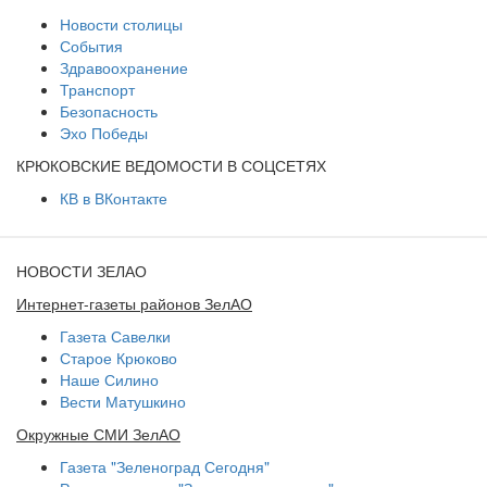
Новости столицы
События
Здравоохранение
Транспорт
Безопасность
Эхо Победы
КРЮКОВСКИЕ ВЕДОМОСТИ В СОЦСЕТЯХ
КВ в ВКонтакте
НОВОСТИ ЗЕЛАО
Интернет-газеты районов ЗелАО
Газета Савелки
Старое Крюково
Наше Силино
Вести Матушкино
Окружные СМИ ЗелАО
Газета "Зеленоград Сегодня"