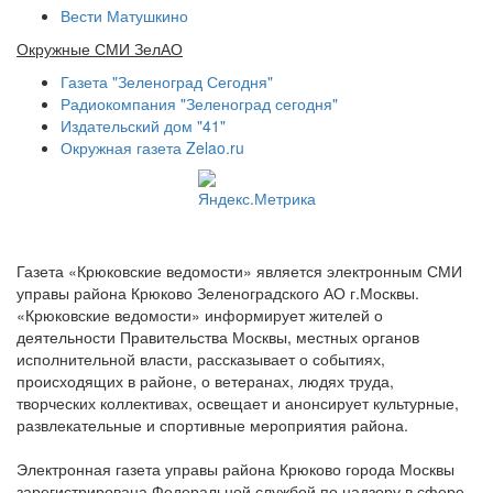
Вести Матушкино
Окружные СМИ ЗелАО
Газета "Зеленоград Сегодня"
Радиокомпания "Зеленоград сегодня"
Издательский дом "41"
Окружная газета Zelao.ru
Газета «Крюковские ведомости» является электронным СМИ
управы района Крюково Зеленоградского АО г.Москвы.
«Крюковские ведомости» информирует жителей о
деятельности Правительства Москвы, местных органов
исполнительной власти, рассказывает о событиях,
происходящих в районе, о ветеранах, людях труда,
творческих коллективах, освещает и анонсирует культурные,
развлекательные и спортивные мероприятия района.
Электронная газета управы района Крюково города Москвы
зарегистрирована Федеральной службой по надзору в сфере