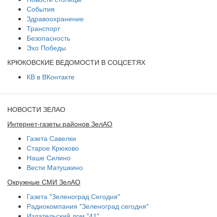
События
Здравоохранение
Транспорт
Безопасность
Эхо Победы
КРЮКОВСКИЕ ВЕДОМОСТИ В СОЦСЕТЯХ
КВ в ВКонтакте
НОВОСТИ ЗЕЛАО
Интернет-газеты районов ЗелАО
Газета Савелки
Старое Крюково
Наше Силино
Вести Матушкино
Окружные СМИ ЗелАО
Газета "Зеленоград Сегодня"
Радиокомпания "Зеленоград сегодня"
Издательский дом "41"