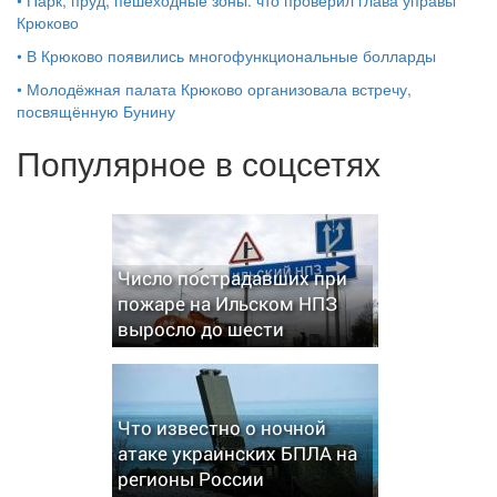
Крюково
•
В Крюково появились многофункциональные болларды
•
Молодёжная палата Крюково организовала встречу,
посвящённую Бунину
Популярное в соцсетях
Число пострадавших при
пожаре на Ильском НПЗ
выросло до шести
Что известно о ночной
атаке украинских БПЛА на
регионы России