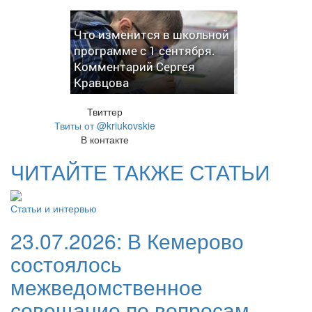
Что изменится в школьной
программе с 1 сентября.
Комментарий Сергея
Кравцова
Твиттер
Твиты от @kriukovskie
В контакте
ЧИТАЙТЕ ТАКЖЕ СТАТЬИ
Статьи и интервью
23.07.2026:
В Кемерово
состоялось
межведомственное
совещание по вопросам