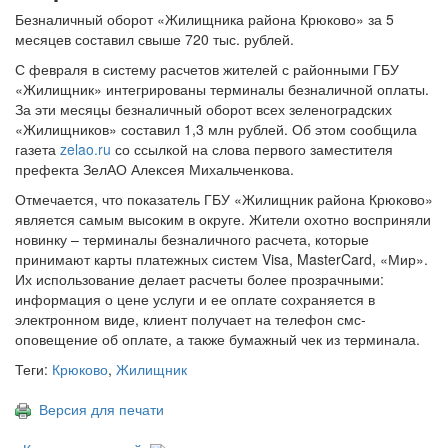
Безналичный оборот «Жилищника района Крюково» за 5
месяцев составил свыше 720 тыс. рублей.
С февраля в систему расчетов жителей с районными ГБУ
«Жилищник» интегрированы терминалы безналичной оплаты.
За эти месяцы безналичный оборот всех зеленоградских
«Жилищников» составил 1,3 млн рублей. Об этом сообщила
газета
zelao.ru
со ссылкой на слова первого заместителя
префекта ЗелАО Алексея Михальченкова.
Отмечается, что показатель ГБУ «Жилищник района Крюково»
является самым высоким в округе. Жители охотно восприняли
новинку – терминалы безналичного расчета, которые
принимают карты платежных систем Visa, MasterCard, «Мир».
Их использование делает расчеты более прозрачными:
информация о цене услуги и ее оплате сохраняется в
электронном виде, клиент получает на телефон смс-
оповещение об оплате, а также бумажный чек из терминала.
Теги:
Крюково
,
Жилищник
Версия для печати