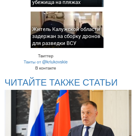
убежища на пляжах
Житель Калужской области
задержан за сборку дронов
для разведки ВСУ
Твиттер
Твиты от @kriukovskie
В контакте
ЧИТАЙТЕ ТАКЖЕ СТАТЬИ