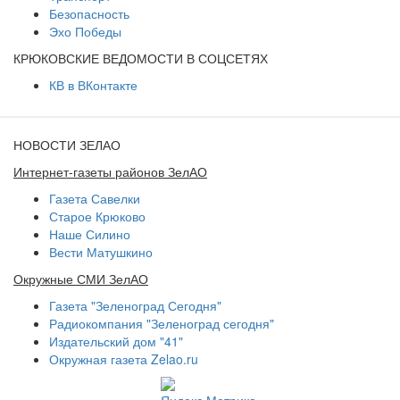
Безопасность
Эхо Победы
КРЮКОВСКИЕ ВЕДОМОСТИ В СОЦСЕТЯХ
КВ в ВКонтакте
НОВОСТИ ЗЕЛАО
Интернет-газеты районов ЗелАО
Газета Савелки
Старое Крюково
Наше Силино
Вести Матушкино
Окружные СМИ ЗелАО
Газета "Зеленоград Сегодня"
Радиокомпания "Зеленоград сегодня"
Издательский дом "41"
Окружная газета Zelao.ru