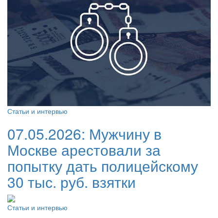
Статьи и интервью
07.05.2026:
Мужчину в
Москве арестовали за
попытку дать полицейскому
30 тыс. руб. взятки
Статьи и интервью