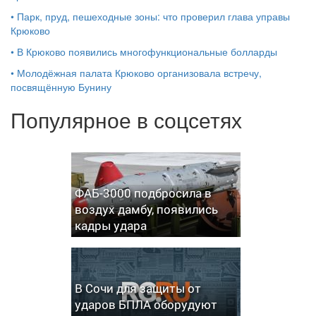
•
Парк, пруд, пешеходные зоны: что проверил глава управы
Крюково
•
В Крюково появились многофункциональные болларды
•
Молодёжная палата Крюково организовала встречу,
посвящённую Бунину
Популярное в соцсетях
ФАБ-3000 подбросила в
воздух дамбу, появились
кадры удара
В Сочи для защиты от
ударов БПЛА оборудуют