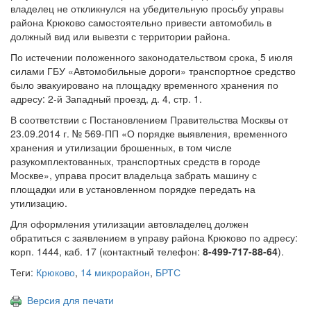
владелец не откликнулся на убедительную просьбу управы
района Крюково самостоятельно привести автомобиль в
должный вид или вывезти с территории района.
По истечении положенного законодательством срока, 5 июля
силами ГБУ «Автомобильные дороги» транспортное средство
было эвакуировано на площадку временного хранения по
адресу: 2-й Западный проезд, д. 4, стр. 1.
В соответствии с Постановлением Правительства Москвы от
23.09.2014 г. № 569-ПП «О порядке выявления, временного
хранения и утилизации брошенных, в том числе
разукомплектованных, транспортных средств в городе
Москве», управа просит владельца забрать машину с
площадки или в установленном порядке передать на
утилизацию.
Для оформления утилизации автовладелец должен
обратиться с заявлением в управу района Крюково по адресу:
корп. 1444, каб. 17 (контактный телефон:
8-499-717-88-64
).
Теги:
Крюково
,
14 микрорайон
,
БРТС
Версия для печати