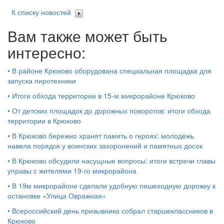
К списку новостей
Вам также может быть
интересно:
•
В районе Крюково оборудована специальная площадка для
запуска пиротехники
•
Итоги обхода территории в 15‑м микрорайоне Крюково
•
От детских площадок до дорожных поворотов: итоги обхода
территории в Крюково
•
В Крюково бережно хранят память о героях: молодёжь
навела порядок у воинских захоронений и памятных досок
•
В Крюково обсудили насущные вопросы: итоги встречи главы
управы с жителями 19‑го микрорайона
•
В 19м микрорайоне сделали удобную пешеходную дорожку к
остановке «Улица Овражная»
•
Всероссийский день призывника собрал старшеклассников в
Крюково