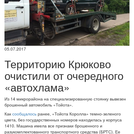
05.07.2017
Территорию Крюково
очистили от очередного
«автохлама»
Из 14 микрорайона на специализированную стоянку вывезен
брошенный автомобиль «Тойота».
Как
сообщалось
ранее, «Тойота Королла» темно-зеленого
цвета, без государственных номеров находилась у корпуса
1410. Машина имела все признаки брошенного и
разукомплектованного транспортного средства (БРТС). Ее