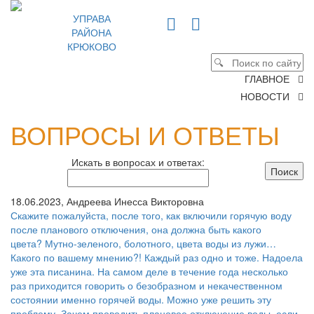
УПРАВА
РАЙОНА
КРЮКОВО
ГЛАВНОЕ
НОВОСТИ
ВОПРОСЫ И ОТВЕТЫ
Искать в вопросах и ответах:
18.06.2023, Андреева Инесса Викторовна
Скажите пожалуйста, после того, как включили горячую воду
после планового отключения, она должна быть какого
цвета? Мутно-зеленого, болотного, цвета воды из лужи…
Какого по вашему мнению?! Каждый раз одно и тоже. Надоела
уже эта писанина. На самом деле в течение года несколько
раз приходится говорить о безобразном и некачественном
состоянии именно горячей воды. Можно уже решить эту
проблему. Зачем проводить плановое отключение воды, если