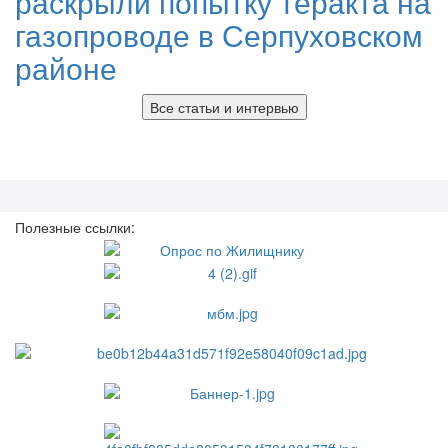
раскрыли попытку теракта на
газопроводе в Серпуховском
районе
Все статьи и интервью
Полезные ссылки: