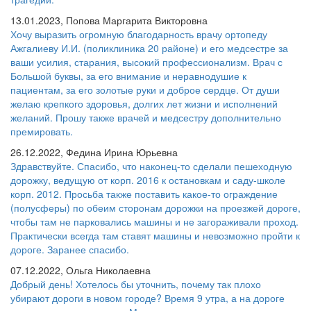
13.01.2023, Попова Маргарита Викторовна
Хочу выразить огромную благодарность врачу ортопеду
Ажгалиеву И.И. (поликлиника 20 районе) и его медсестре за
ваши усилия, старания, высокий профессионализм. Врач с
Большой буквы, за его внимание и неравнодушие к
пациентам, за его золотые руки и доброе сердце. От души
желаю крепкого здоровья, долгих лет жизни и исполнений
желаний. Прошу также врачей и медсестру дополнительно
премировать.
26.12.2022, Федина Ирина Юрьевна
Здравствуйте. Спасибо, что наконец-то сделали пешеходную
дорожку, ведущую от корп. 2016 к остановкам и саду-школе
корп. 2012. Просьба также поставить какое-то ограждение
(полусферы) по обеим сторонам дорожки на проезжей дороге,
чтобы там не парковались машины и не загораживали проход.
Практически всегда там ставят машины и невозможно пройти к
дороге. Заранее спасибо.
07.12.2022, Ольга Николаевна
Добрый день! Хотелось бы уточнить, почему так плохо
убирают дороги в новом городе? Время 9 утра, а на дороге