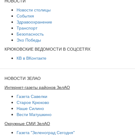
НОВОСТИ
Новости столицы
События
Здравоохранение
Транспорт
Безопасность
Эхо Победы
КРЮКОВСКИЕ ВЕДОМОСТИ В СОЦСЕТЯХ
КВ в ВКонтакте
НОВОСТИ ЗЕЛАО
Интернет-газеты районов ЗелАО
Газета Савелки
Старое Крюково
Наше Силино
Вести Матушкино
Окружные СМИ ЗелАО
Газета "Зеленоград Сегодня"