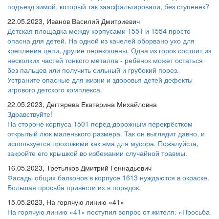
подъезд зимой, который так заасфальтировали, без ступенек?
22.05.2023, Иванов Василий Дмитриевич
Детская площадка между корпусами 1551 и 1554 просто
опасна для детей. На одной из качелей оборвано ухо для
крепления цепи, другие перекошены. Одна из горок состоит из
несколких частей тонкого металла - ребёнок может остаться
без пальцев или получить сильный и грубокий порез.
Устраните опасные для жизни и здоровья детей дефекты
игрового детского комплекса.
22.05.2023, Дегтярева Екатерина Михайловна
Здравствуйте!
На стороне корпуса 1501 перед дорожным перекрёстком
открытый люк маленького размера. Так он выглядит давно, и
используется прохожими как яма для мусора. Пожалуйста,
закройте его крышкой во избежании случайной травмы.
16.05.2023, Третьяков Дмитрий Геннадьевич
Фасады общих балконов в корпусе 1613 нуждаются в окраске.
Большая просьба привести их в порядок.
15.05.2023, На горячую линию «41»
На горячую линию «41» поступил вопрос от жителя: «Просьба