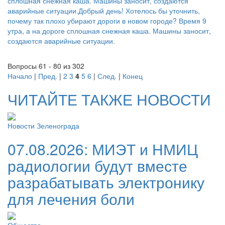
сплошная снежная каша. Машины заносит, создаются
аварийные ситуации.Добрый день! Хотелось бы уточнить,
почему так плохо убирают дороги в новом городе? Время 9
утра, а на дороге сплошная снежная каша. Машины заносит,
создаются аварийные ситуации.
Вопросы 61 - 80 из 302
Начало
|
Пред.
|
2
3
4
5
6
|
След.
|
Конец
ЧИТАЙТЕ ТАКЖЕ НОВОСТИ
Новости Зеленограда
07.08.2026:
МИЭТ и НМИЦ
радиологии будут вместе
разрабатывать электронику
для лечения боли