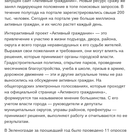
запущен сайт «Активный гражданин». Новый ресурс сражу же
занял лидирующее положение в топе поисковых запросов. В
течение полугода на портале зарегистрировались свыше 200
тыс. человек. Сегодня на портале уже больше миллиона
активных граждан, и их число растет каждый день.
Интерактивный проект «Активный гражданин» — это
привлечение к участию в жизни подъезда, двора, района,
округа и всего города неравнодушных к его судьбе жителей.
Выражая свои пожелания и требования, они могут влиять на
решения, которые принимают органы городской власти.
Градостроительная политика, открытие парков, проведение
месячников благоустройства, учеба в школе, призыв в армию,
дорожное движение — эти и другие актуальные темы не раз
выносились на обсуждение активных граждан. На
общегородских электронных голосованиях, которые проходят
на официальной странице «Активного гражданина»,
формируется так называемое мнение большинства. С его
учетом власти города — руководители и депутаты
муниципальных округов, управы районов, префектуры —
принимают решения, выполняют работу и отчитываются по ее
результатам.
В Зеленограде за прошедший год было проведено 11 опросов