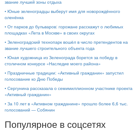
звание лучшей зоны отдыха
•
Юные зеленоградцы выберут имя для новорождённого
оленёнка
•
От парков до бульваров: горожане расскажут о любимых
площадках «Лета в Москве» в своих округах
•
Зеленоградский технопарк вошёл в число претендентов на
звание лучшего строительного объекта года
•
Юная художница из Зеленограда борется за победу в
столичном конкурсе «Наследие моего района»
•
Праздничные традиции: «Активный гражданин» запустил
голосование ко Дню Победы
•
Сергунина рассказала о семимиллионном участнике проекта
«Активный гражданин»
•
За 10 лет в «Активном гражданине» прошло более 6,6 тыс.
голосований — Собянин
Популярное в соцсетях