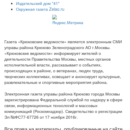
Издательский дом "41"
Окружная газета Zelao.ru
Газета «Крюковские ведомости» является электронным СМИ
управы района Крюково Зеленоградского АО г.Москвы.
«Крюковские ведомости» информирует жителей о
деятельности Правительства Москвы, местных органов
исполнительной власти, рассказывает о событиях,
происходящих в районе, о ветеранах, людях труда,
творческих коллективах, освещает и анонсирует культурные,
развлекательные и спортивные мероприятия района.
Электронная газета управы района Крюково города Москвы
зарегистрирована Федеральной службой по надзору в сфере
связи, информационных технологий и массовых
коммуникаций (Роскомнадзор). Свидетельство о регистрации
Эл №ФС77-67726 от 17 ноября 2016г.
Все права на материалы, опубликованные на сайте