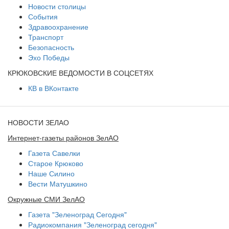
Новости столицы
События
Здравоохранение
Транспорт
Безопасность
Эхо Победы
КРЮКОВСКИЕ ВЕДОМОСТИ В СОЦСЕТЯХ
КВ в ВКонтакте
НОВОСТИ ЗЕЛАО
Интернет-газеты районов ЗелАО
Газета Савелки
Старое Крюково
Наше Силино
Вести Матушкино
Окружные СМИ ЗелАО
Газета "Зеленоград Сегодня"
Радиокомпания "Зеленоград сегодня"