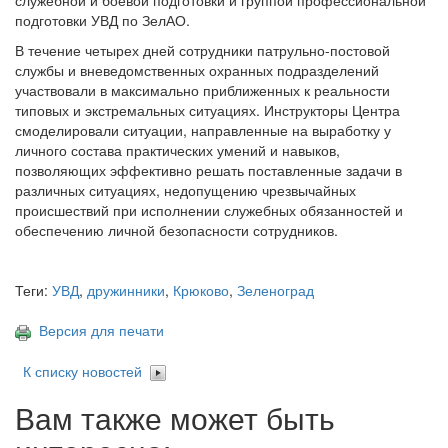
служебной и боевой подготовки и группой профессиональной
подготовки УВД по ЗелАО.
В течение четырех дней сотрудники патрульно-постовой
службы и вневедомственных охранных подразделений
участвовали в максимально приближенных к реальности
типовых и экстремальных ситуациях. Инструкторы Центра
смоделировали ситуации, направленные на выработку у
личного состава практических умений и навыков,
позволяющих эффективно решать поставленные задачи в
различных ситуациях, недопущению чрезвычайных
происшествий при исполнении служебных обязанностей и
обеспечению личной безопасности сотрудников.
Теги:
УВД
,
дружинники
,
Крюково
,
Зеленоград
Версия для печати
К списку новостей
Вам также может быть