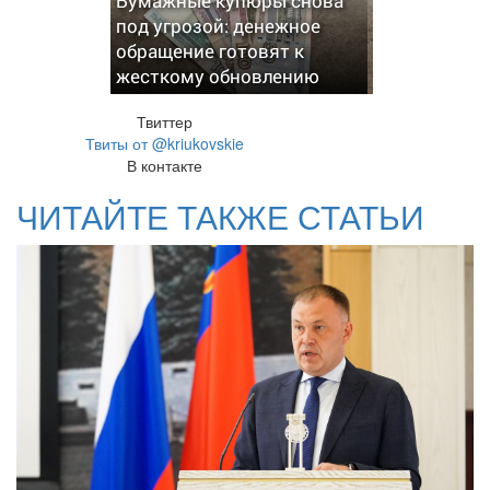
Бумажные купюры снова
под угрозой: денежное
обращение готовят к
жесткому обновлению
Твиттер
Твиты от @kriukovskie
В контакте
ЧИТАЙТЕ ТАКЖЕ СТАТЬИ