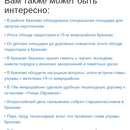
интересно:
•
В районе Крюково оборудована специальная площадка для
запуска пиротехники
•
Итоги обхода территории в 15‑м микрорайоне Крюково
•
От детских площадок до дорожных поворотов: итоги обхода
территории в Крюково
•
В Крюково бережно хранят память о героях: молодёжь
навела порядок у воинских захоронений и памятных досок
•
В Крюково обсудили насущные вопросы: итоги встречи главы
управы с жителями 19‑го микрорайона
•
В 19м микрорайоне сделали удобную пешеходную дорожку к
остановке «Улица Овражная»
•
Всероссийский день призывника собрал старшеклассников в
Крюково
•
Парк, пруд, пешеходные зоны: что проверил глава управы
Крюково