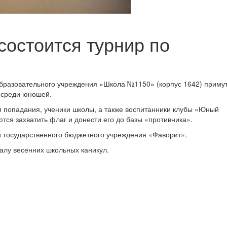
состоится турнир по
образовательного учреждения «Школа №1150» (корпус 1642) приму
у среди юношей.
 попадания, ученики школы, а также воспитанники клубы «Юный
тся захватить флаг и донести его до базы «противника».
т государственного бюджетного учреждения «Фаворит».
чалу весенних школьных каникул.