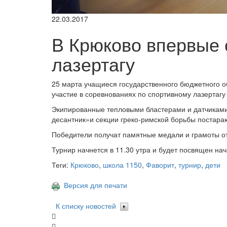
22.03.2017
В Крюково впервые 
лазертагу
25 марта учащиеся государственного бюджетного 
участие в соревнованиях по спортивному лазертаг
Экипированные тепловыми бластерами и датчиками
десантник»и секции греко-римской борьбы постараю
Победители получат памятные медали и грамоты о
Турнир начнется в 11.30 утра и будет посвящен на
Теги:
Крюково
,
школа 1150
,
Фаворит
,
турнир
,
дети
Версия для печати
К списку новостей