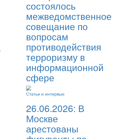
состоялось
межведомственное
совещание по
вопросам
противодействия
т
терроризму в
информационной
сфере
Статьи и интервью
26.06.2026:
В
Москве
арестованы
фигуранты по