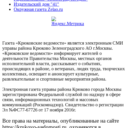
Издательский дом "41"
Окружная газета Zelao.ru
Газета «Крюковские ведомости» является электронным СМИ
управы района Крюково Зеленоградского АО г.Москвы.
«Крюковские ведомости» информирует жителей о
деятельности Правительства Москвы, местных органов
исполнительной власти, рассказывает о событиях,
происходящих в районе, о ветеранах, людях труда, творческих
коллективах, освещает и анонсирует культурные,
развлекательные и спортивные мероприятия района.
Электронная газета управы района Крюково города Москвы
зарегистрирована Федеральной службой по надзору в сфере
связи, информационных технологий и массовых
коммуникаций (Роскомнадзор). Свидетельство о регистрации
Эл №ФС77-67726 от 17 ноября 2016г.
Все права на материалы, опубликованные на сайте
https://krukovo-vedomosti.ru, охраняются в