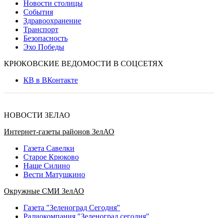
Новости столицы
События
Здравоохранение
Транспорт
Безопасность
Эхо Победы
КРЮКОВСКИЕ ВЕДОМОСТИ В СОЦСЕТЯХ
КВ в ВКонтакте
НОВОСТИ ЗЕЛАО
Интернет-газеты районов ЗелАО
Газета Савелки
Старое Крюково
Наше Силино
Вести Матушкино
Окружные СМИ ЗелАО
Газета "Зеленоград Сегодня"
Радиокомпания "Зеленоград сегодня"