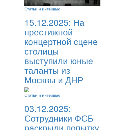
Статьи и интервью
15.12.2025:
На
престижной
концертной сцене
столицы
выступили юные
таланты из
Москвы и ДНР
Статьи и интервью
03.12.2025:
Сотрудники ФСБ
раскрыли попытку