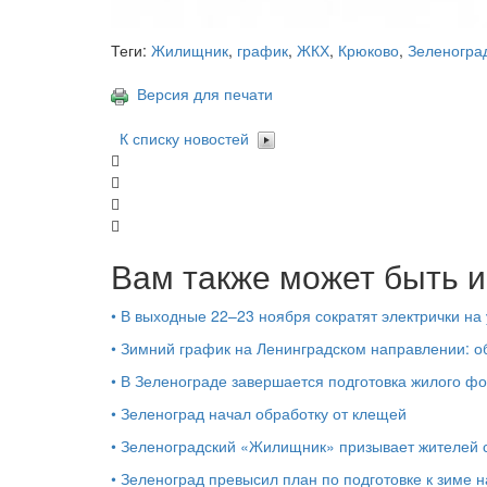
Теги:
Жилищник
,
график
,
ЖКХ
,
Крюково
,
Зеленогра
Версия для печати
К списку новостей
Вам также может быть и
•
В выходные 22–23 ноября сократят электрички на 
•
Зимний график на Ленинградском направлении: о
•
В Зеленограде завершается подготовка жилого ф
•
Зеленоград начал обработку от клещей
•
Зеленоградский «Жилищник» призывает жителей 
•
Зеленоград превысил план по подготовке к зиме 