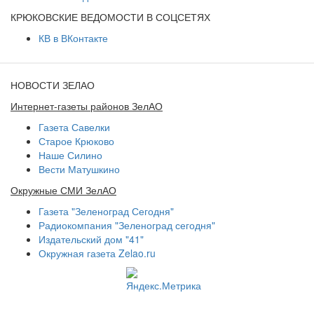
КРЮКОВСКИЕ ВЕДОМОСТИ В СОЦСЕТЯХ
КВ в ВКонтакте
НОВОСТИ ЗЕЛАО
Интернет-газеты районов ЗелАО
Газета Савелки
Старое Крюково
Наше Силино
Вести Матушкино
Окружные СМИ ЗелАО
Газета "Зеленоград Сегодня"
Радиокомпания "Зеленоград сегодня"
Издательский дом "41"
Окружная газета Zelao.ru