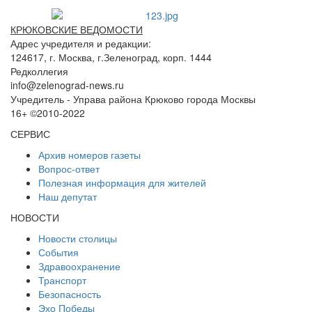
КРЮКОВСКИЕ ВЕДОМОСТИ
Адрес учредителя и редакции:
124617, г. Москва, г.Зеленоград, корп. 1444
Редколлегия
info@zelenograd-news.ru
Учредитель - Управа района Крюково города Москвы
16+ ©2010-2022
СЕРВИС
Архив номеров газеты
Вопрос-ответ
Полезная информация для жителей
Наш депутат
НОВОСТИ
Новости столицы
События
Здравоохранение
Транспорт
Безопасность
Эхо Победы