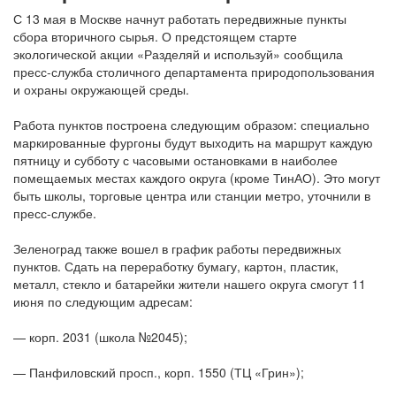
С 13 мая в Москве начнут работать передвижные пункты
сбора вторичного сырья. О предстоящем старте
экологической акции «Разделяй и используй» сообщила
пресс-служба столичного департамента природопользования
и охраны окружающей среды.
Работа пунктов построена следующим образом: специально
маркированные фургоны будут выходить на маршрут каждую
пятницу и субботу с часовыми остановками в наиболее
помещаемых местах каждого округа (кроме ТинАО). Это могут
быть школы, торговые центра или станции метро, уточнили в
пресс-службе.
Зеленоград также вошел в график работы передвижных
пунктов. Сдать на переработку бумагу, картон, пластик,
металл, стекло и батарейки жители нашего округа смогут 11
июня по следующим адресам:
— корп. 2031 (школа №2045);
— Панфиловский просп., корп. 1550 (ТЦ «Грин»);