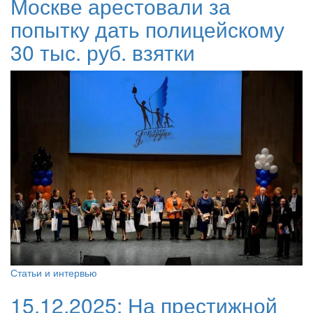
Москве арестовали за
попытку дать полицейскому
30 тыс. руб. взятки
Статьи и интервью
15.12.2025:
На престижной