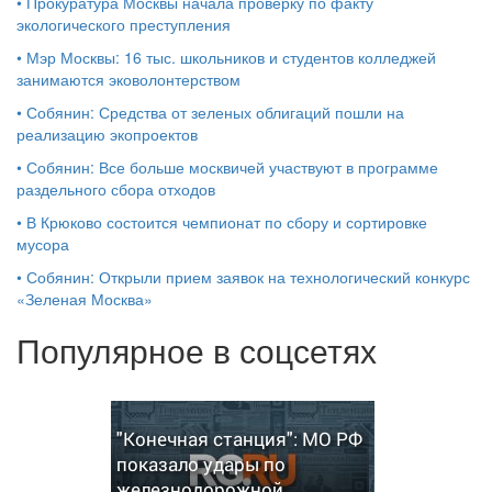
•
Прокуратура Москвы начала проверку по факту
экологического преступления
•
Мэр Москвы: 16 тыс. школьников и студентов колледжей
занимаются эковолонтерством
•
Собянин: Средства от зеленых облигаций пошли на
реализацию экопроектов
•
Собянин: Все больше москвичей участвуют в программе
раздельного сбора отходов
•
В Крюково состоится чемпионат по сбору и сортировке
мусора
•
Собянин: Открыли прием заявок на технологический конкурс
«Зеленая Москва»
Популярное в соцсетях
"Конечная станция": МО РФ
показало удары по
железнодорожной