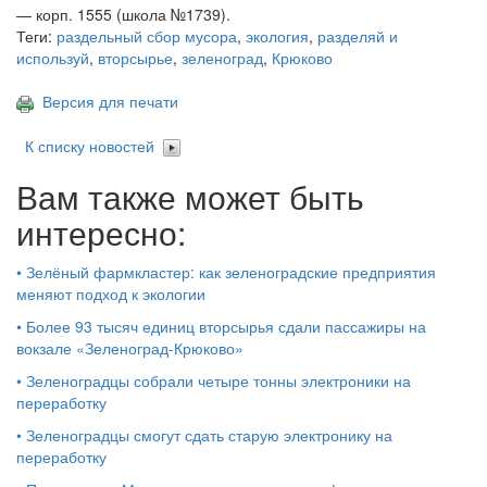
— корп. 1555 (школа №1739).
Теги:
раздельный сбор мусора
,
экология
,
разделяй и
используй
,
вторсырье
,
зеленоград
,
Крюково
Версия для печати
К списку новостей
Вам также может быть
интересно:
•
Зелёный фармкластер: как зеленоградские предприятия
меняют подход к экологии
•
Более 93 тысяч единиц вторсырья сдали пассажиры на
вокзале «Зеленоград-Крюково»
•
Зеленоградцы собрали четыре тонны электроники на
переработку
•
Зеленоградцы смогут сдать старую электронику на
переработку