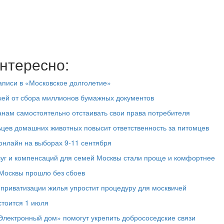
нтересно:
аписи в «Московское долголетие»
чей от сбора миллионов бумажных документов
нам самостоятельно отстаивать свои права потребителя
ьцев домашних животных повысит ответственность за питомцев
онлайн на выборах 9-11 сентября
луг и компенсаций для семей Москвы стали проще и комфортнее
Москвы прошло без сбоев
 приватизации жилья упростит процедуру для москвичей
стоится 1 июля
лектронный дом» помогут укрепить добрососедские связи