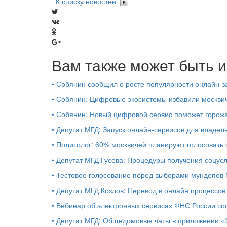
К списку новостей
Вам также может быть и
•
Собянин сообщил о росте популярности онлайн-з
•
Собянин: Цифровые экосистемы избавили москви
•
Собянин: Новый цифровой сервис поможет горожа
•
Депутат МГД: Запуск онлайн-сервисов для владел
•
Политолог: 60% москвичей планируют голосовать 
•
Депутат МГД Гусева: Процедуры получения соцус
•
Тестовое голосование перед выборами мундепов 
•
Депутат МГД Козлов: Перевод в онлайн процессов
•
Вебинар об электронных сервисах ФНС России со
•
Депутат МГД: Общедомовые чаты в приложении «Э