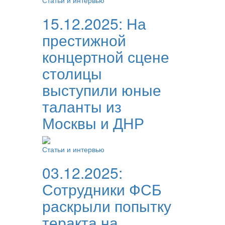
Статьи и интервью
15.12.2025:
На
престижной
концертной сцене
столицы
выступили юные
таланты из
Москвы и ДНР
Статьи и интервью
03.12.2025:
Сотрудники ФСБ
раскрыли попытку
теракта на