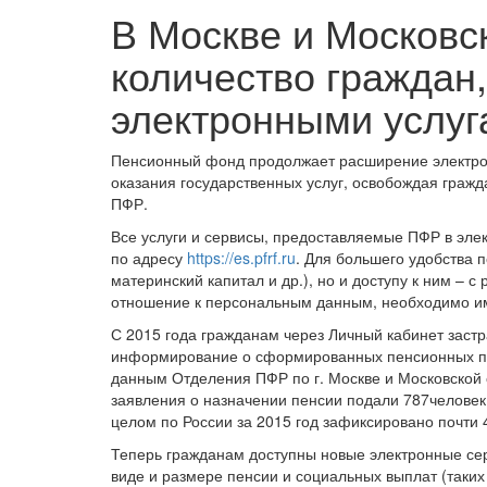
В Москве и Московс
количество граждан
электронными услу
Пенсионный фонд продолжает расширение электронн
оказания государственных услуг, освобождая граж
ПФР.
Все услуги и сервисы, предоставляемые ПФР в эле
по адресу
https://es.pfrf.ru
. Для большего удобства п
материнский капитал и др.), но и доступу к ним – 
отношение к персональным данным, необходимо им
С 2015 года гражданам через Личный кабинет заст
информирование о сформированных пенсионных пра
данным Отделения ПФР по г. Москве и Московской о
заявления о назначении пенсии подали 787человек,
целом по России за 2015 год зафиксировано почти 
Теперь гражданам доступны новые электронные се
виде и размере пенсии и социальных выплат (таки