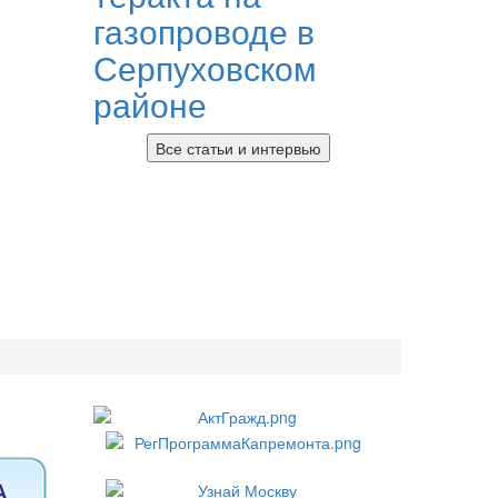
газопроводе в
Серпуховском
районе
Все статьи и интервью