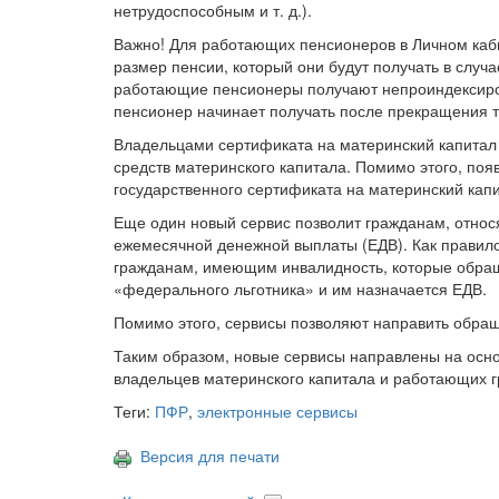
нетрудоспособным и т. д.).
Важно! Для работающих пенсионеров в Личном каби
размер пенсии, который они будут получать в случ
работающие пенсионеры получают непроиндексиро
пенсионер начинает получать после прекращения т
Владельцами сертификата на материнский капитал 
средств материнского капитала. Помимо этого, поя
государственного сертификата на материнский капи
Еще один новый сервис позволит гражданам, относ
ежемесячной денежной выплаты (ЕДВ). Как правило
гражданам, имеющим инвалидность, которые обращ
«федерального льготника» и им назначается ЕДВ.
Помимо этого, сервисы позволяют направить обраще
Таким образом, новые сервисы направлены на осно
владельцев материнского капитала и работающих 
Теги:
ПФР
,
электронные сервисы
Версия для печати