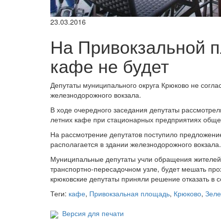
23.03.2016
На Привокзальной п
кафе не будет
Депутаты муниципального округа Крюково не согл
железнодорожного вокзала.
В ходе очередного заседания депутаты рассмотре
летних кафе при стационарных предприятиях обще
На рассмотрение депутатов поступило предложение
располагается в здании железнодорожного вокзала.
Муниципальные депутаты учли обращения жителей, 
транспортно-пересадочном узле, будет мешать про
крюковские депутаты приняли решение отказать в с
Теги:
кафе
,
Привокзальная площадь
,
Крюково
,
Зеле
Версия для печати