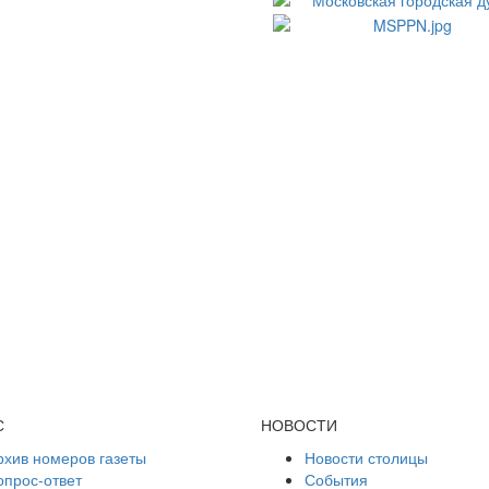
С
НОВОСТИ
рхив номеров газеты
Новости столицы
опрос-ответ
События