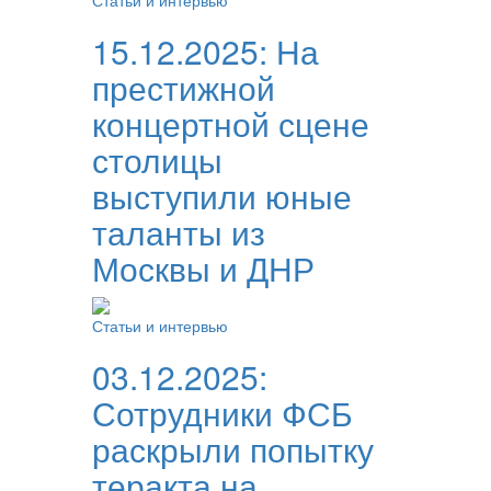
Статьи и интервью
15.12.2025:
На
престижной
концертной сцене
столицы
выступили юные
таланты из
Москвы и ДНР
Статьи и интервью
03.12.2025:
Сотрудники ФСБ
раскрыли попытку
теракта на