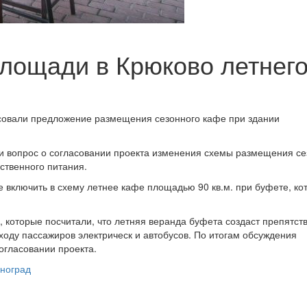
лощади в Крюково летнег
асовали предложение размещения сезонного кафе при здании
ли вопрос о согласовании проекта изменения схемы размещения с
ственного питания.
 включить в схему летнее кафе площадью 90 кв.м. при буфете, ко
которые посчитали, что летняя веранда буфета создаст препятст
ходу пассажиров электрическ и автобусов. По итогам обсуждения
огласовании проекта.
ноград