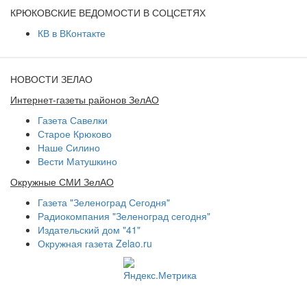
КРЮКОВСКИЕ ВЕДОМОСТИ В СОЦСЕТЯХ
КВ в ВКонтакте
НОВОСТИ ЗЕЛАО
Интернет-газеты районов ЗелАО
Газета Савелки
Старое Крюково
Наше Силино
Вести Матушкино
Окружные СМИ ЗелАО
Газета "Зеленоград Сегодня"
Радиокомпания "Зеленоград сегодня"
Издательский дом "41"
Окружная газета Zelao.ru