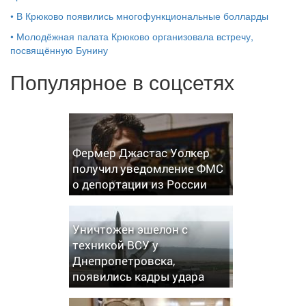
•
В Крюково появились многофункциональные болларды
•
Молодёжная палата Крюково организовала встречу,
посвящённую Бунину
Популярное в соцсетях
Фермер Джастас Уолкер
получил уведомление ФМС
о депортации из России
Уничтожен эшелон с
техникой ВСУ у
Днепропетровска,
появились кадры удара