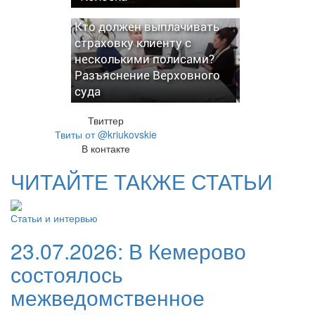
Кто должен выплачивать
страховку клиенту с
несколькими полисами?
Разъяснение Верховного
суда
Твиттер
Твиты от @kriukovskie
В контакте
ЧИТАЙТЕ ТАКЖЕ СТАТЬИ
Статьи и интервью
23.07.2026:
В Кемерово
состоялось
межведомственное