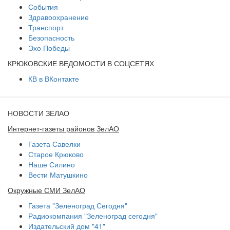
События
Здравоохранение
Транспорт
Безопасность
Эхо Победы
КРЮКОВСКИЕ ВЕДОМОСТИ В СОЦСЕТЯХ
КВ в ВКонтакте
НОВОСТИ ЗЕЛАО
Интернет-газеты районов ЗелАО
Газета Савелки
Старое Крюково
Наше Силино
Вести Матушкино
Окружные СМИ ЗелАО
Газета "Зеленоград Сегодня"
Радиокомпания "Зеленоград сегодня"
Издательский дом "41"