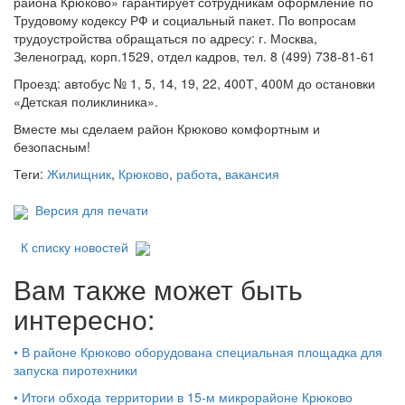
района Крюково» гарантирует сотрудникам оформление по
Трудовому кодексу РФ и социальный пакет. По вопросам
трудоустройства обращаться по адресу: г. Москва,
Зеленоград, корп.1529, отдел кадров, тел. 8 (499) 738-81-61
Проезд: автобус № 1, 5, 14, 19, 22, 400Т, 400М до остановки
«Детская поликлиника».
Вместе мы сделаем район Крюково комфортным и
безопасным!
Теги:
Жилищник
,
Крюково
,
работа
,
вакансия
Версия для печати
К списку новостей
Вам также может быть
интересно:
•
В районе Крюково оборудована специальная площадка для
запуска пиротехники
•
Итоги обхода территории в 15‑м микрорайоне Крюково