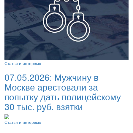
Статьи и интервью
07.05.2026:
Мужчину в
Москве арестовали за
попытку дать полицейскому
30 тыс. руб. взятки
Статьи и интервью