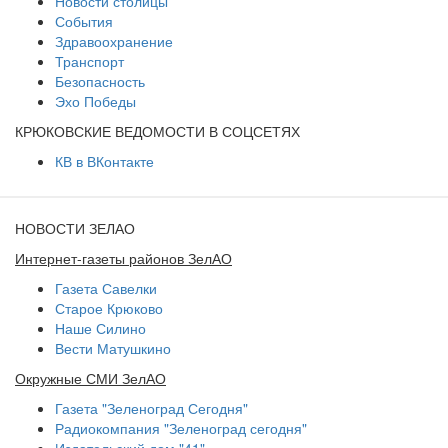
Новости столицы
События
Здравоохранение
Транспорт
Безопасность
Эхо Победы
КРЮКОВСКИЕ ВЕДОМОСТИ В СОЦСЕТЯХ
КВ в ВКонтакте
НОВОСТИ ЗЕЛАО
Интернет-газеты районов ЗелАО
Газета Савелки
Старое Крюково
Наше Силино
Вести Матушкино
Окружные СМИ ЗелАО
Газета "Зеленоград Сегодня"
Радиокомпания "Зеленоград сегодня"
Издательский дом "41"