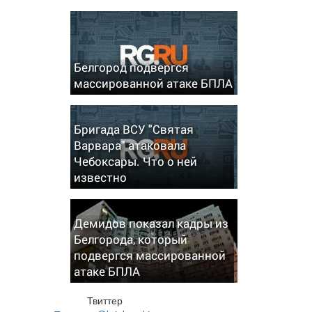
Белгород подвергся
массированной атаке БПЛА
Бригада ВСУ "Святая
Варвара" атаковала
Чебоксары. Что о ней
известно
Демидов показал кадры из
Белгорода, который
подвергся массированной
атаке БПЛА
Твиттер