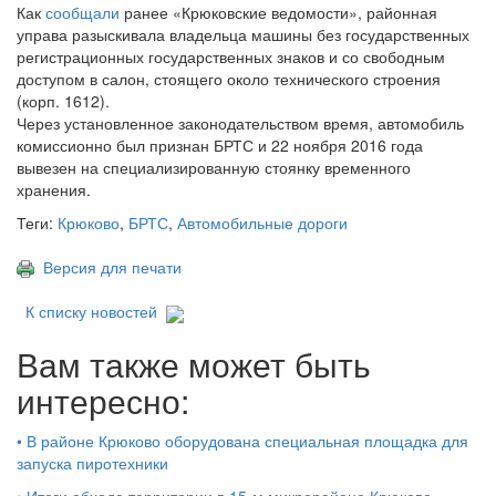
Как
сообщали
ранее «Крюковские ведомости», районная
управа разыскивала владельца машины без государственных
регистрационных государственных знаков и со свободным
доступом в салон, стоящего около технического строения
(корп. 1612).
Через установленное законодательством время, автомобиль
комиссионно был признан БРТС и 22 ноября 2016 года
вывезен на специализированную стоянку временного
хранения.
Теги:
Крюково
,
БРТС
,
Автомобильные дороги
Версия для печати
К списку новостей
Вам также может быть
интересно:
•
В районе Крюково оборудована специальная площадка для
запуска пиротехники
•
Итоги обхода территории в 15‑м микрорайоне Крюково