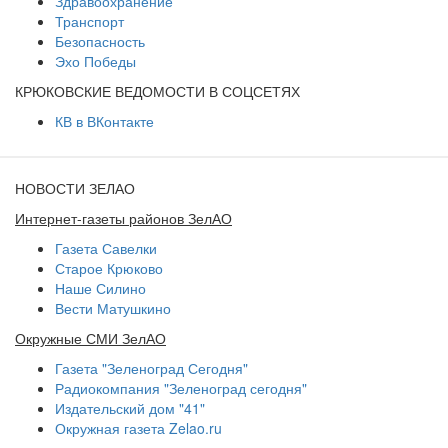
Здравоохранение
Транспорт
Безопасность
Эхо Победы
КРЮКОВСКИЕ ВЕДОМОСТИ В СОЦСЕТЯХ
КВ в ВКонтакте
НОВОСТИ ЗЕЛАО
Интернет-газеты районов ЗелАО
Газета Савелки
Старое Крюково
Наше Силино
Вести Матушкино
Окружные СМИ ЗелАО
Газета "Зеленоград Сегодня"
Радиокомпания "Зеленоград сегодня"
Издательский дом "41"
Окружная газета Zelao.ru