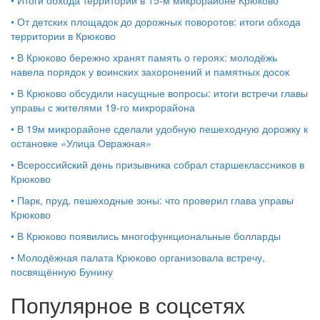
•
От детских площадок до дорожных поворотов: итоги обхода
территории в Крюково
•
В Крюково бережно хранят память о героях: молодёжь
навела порядок у воинских захоронений и памятных досок
•
В Крюково обсудили насущные вопросы: итоги встречи главы
управы с жителями 19‑го микрорайона
•
В 19м микрорайоне сделали удобную пешеходную дорожку к
остановке «Улица Овражная»
•
Всероссийский день призывника собрал старшеклассников в
Крюково
•
Парк, пруд, пешеходные зоны: что проверил глава управы
Крюково
•
В Крюково появились многофункциональные болларды
•
Молодёжная палата Крюково организовала встречу,
посвящённую Бунину
Популярное в соцсетях