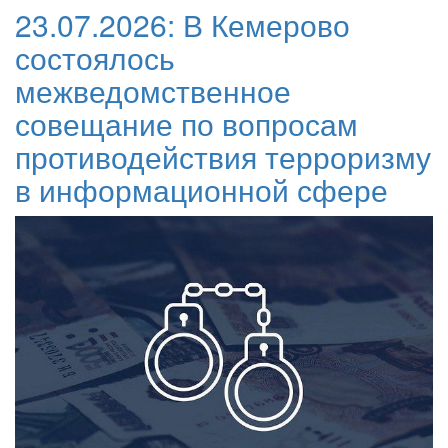
23.07.2026:
В Кемерово
состоялось
межведомственное
совещание по вопросам
противодействия терроризму
в информационной сфере