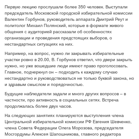
Первую лекцию прослушали более 350 человек. Выступали
председатель Московской городской избирательной комиссии
Валентин Горбунов, руководитель аппарата Дмитрий Реут и
политолог Михаил Полянский, которые в формате живого
общения с аудиторией рассказали об особенностях
организации и проведения предстоящих выборов, о
нестандартных ситуациях на них.
Например, на вопрос, нужно ли закрывать избирательные
участки ровно в 20.00, В. Горбунов ответил, что двери закрыть
нужно, но уже вошедшие люди имеют право проголосовать.
Главное, подчеркнул он – подходить к каждому случаю
нестандартно и руководствоваться не только буквой закона, но
и здравым смыслом и порядочностью.
Будущие наблюдатели задали и много других вопросов – в
частности, про активность в социальных сетях. Встреча
продолжалась более двух часов.
На следующих занятиях планируются выступления члена
Центральной избирательной комиссии РФ Евгения Шевченко,
члена Совета Федерации Олега Морозова, председателя
Мосгордумы Алексея Шапошникова, главного редактора