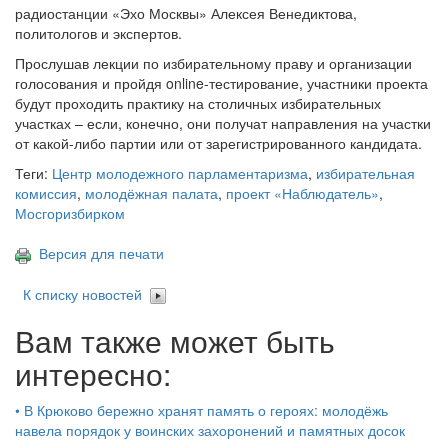
радиостанции «Эхо Москвы» Алексея Венедиктова,
политологов и экспертов.
Прослушав лекции по избирательному праву и организации
голосования и пройдя online-тестирование, участники проекта
будут проходить практику на столичных избирательных
участках – если, конечно, они получат направления на участки
от какой-либо партии или от зарегистрированного кандидата.
Теги:
Центр молодежного парламентаризма
,
избирательная
комиссия
,
молодёжная палата
,
проект «Наблюдатель»
,
Мосгоризбирком
Версия для печати
К списку новостей
Вам также может быть
интересно:
•
В Крюково бережно хранят память о героях: молодёжь
навела порядок у воинских захоронений и памятных досок