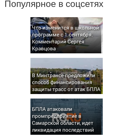
Популярное в соцсетях
Что изменится в школьной
программе с 1 сентября.
Комментарий Сергея
Кравцова
В Минтрансе предложили
способ финансирования
защиты трасс от атак БПЛА
БПЛА атаковали
промпредприятие в
Самарской области, идет
ликвидация последствий