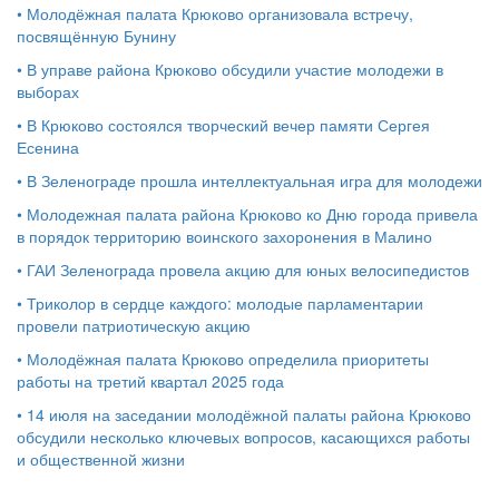
•
Молодёжная палата Крюково организовала встречу,
посвящённую Бунину
•
В управе района Крюково обсудили участие молодежи в
выборах
•
В Крюково состоялся творческий вечер памяти Сергея
Есенина
•
В Зеленограде прошла интеллектуальная игра для молодежи
•
Молодежная палата района Крюково ко Дню города привела
в порядок территорию воинского захоронения в Малино
•
ГАИ Зеленограда провела акцию для юных велосипедистов
•
Триколор в сердце каждого: молодые парламентарии
провели патриотическую акцию
•
Молодёжная палата Крюково определила приоритеты
работы на третий квартал 2025 года
•
14 июля на заседании молодёжной палаты района Крюково
обсудили несколько ключевых вопросов, касающихся работы
и общественной жизни