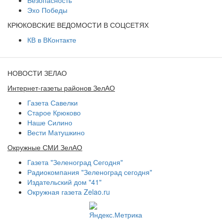
Эхо Победы
КРЮКОВСКИЕ ВЕДОМОСТИ В СОЦСЕТЯХ
КВ в ВКонтакте
НОВОСТИ ЗЕЛАО
Интернет-газеты районов ЗелАО
Газета Савелки
Старое Крюково
Наше Силино
Вести Матушкино
Окружные СМИ ЗелАО
Газета "Зеленоград Сегодня"
Радиокомпания "Зеленоград сегодня"
Издательский дом "41"
Окружная газета Zelao.ru