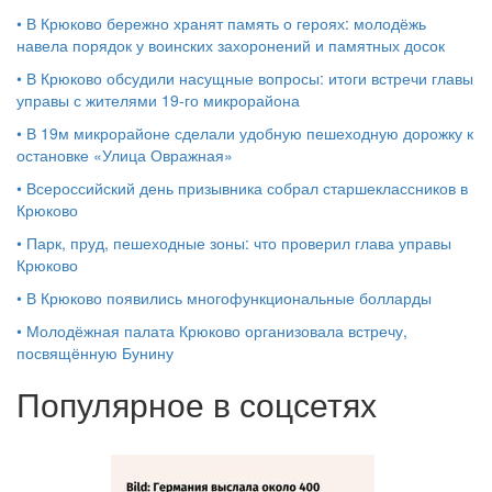
•
В Крюково бережно хранят память о героях: молодёжь
навела порядок у воинских захоронений и памятных досок
•
В Крюково обсудили насущные вопросы: итоги встречи главы
управы с жителями 19‑го микрорайона
•
В 19м микрорайоне сделали удобную пешеходную дорожку к
остановке «Улица Овражная»
•
Всероссийский день призывника собрал старшеклассников в
Крюково
•
Парк, пруд, пешеходные зоны: что проверил глава управы
Крюково
•
В Крюково появились многофункциональные болларды
•
Молодёжная палата Крюково организовала встречу,
посвящённую Бунину
Популярное в соцсетях