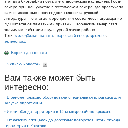
этапами биографии поэта и его творческим наследием. Гости
вечера приняли участие в поэтическом вечере, где прозвучали
самые известные произведения классика русской
литературы. По итогам мероприятия состоялось награждение
лучших чтецов памятными призами. Творческий вечер стал
значимым событием в культурной жизни района.
Теги:
молодёжная палата
,
творческий вечер
,
крюково
,
зеленоград
Версия для печати
К списку новостей
Вам также может быть
интересно:
•
В районе Крюково оборудована специальная площадка для
запуска пиротехники
•
Итоги обхода территории в 15‑м микрорайоне Крюково
•
От детских площадок до дорожных поворотов: итоги обхода
территории в Крюково