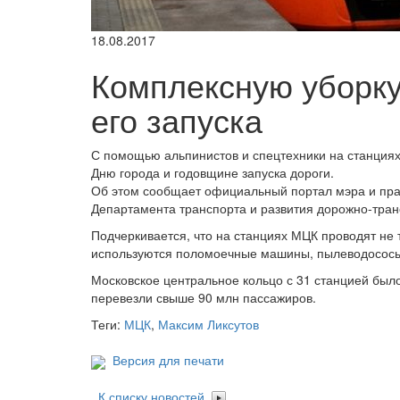
18.08.2017
Комплексную уборку
его запуска
С помощью альпинистов и спецтехники на станциях
Дню города и годовщине запуска дороги.
Об этом сообщает официальный портал мэра и прав
Департамента транспорта и развития дорожно-тра
Подчеркивается, что на станциях МЦК проводят не т
используются поломоечные машины, пылеводососы 
Московское центральное кольцо с 31 станцией было
перевезли свыше 90 млн пассажиров.
Теги:
МЦК
,
Максим Ликсутов
Версия для печати
К списку новостей