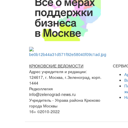
КРЮКОВСКИЕ ВЕДОМОСТИ
СЕРВИ
Адрес учредителя и редакции:
А
124617, г. Москва, г.Зеленоград, корп.
В
1444
П
Редколлегия
ж
info@zelenograd-news.ru
Н
Учредитель - Управа района Крюково
города Москвы
16+ ©2010-2022