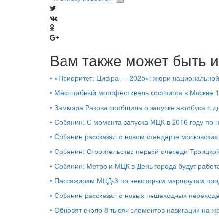
Вам также может быть и
•
«Приоритет: Цифра — 2025»: жюри национальной
•
Масштабный мотофестиваль состоится в Москве 11
•
Заммэра Ракова сообщила о запуске автобуса с 
•
Собянин: С момента запуска МЦК в 2016 году по 
•
Собянин рассказал о новом стандарте московских 
•
Собянин: Строительство первой очереди Троицк
•
Собянин: Метро и МЦК в День города будут работ
•
Пассажирам МЦД-3 по некоторым маршрутам продл
•
Собянин рассказал о новых пешеходных перехода
•
Обновят около 8 тысяч элементов навигации на ж