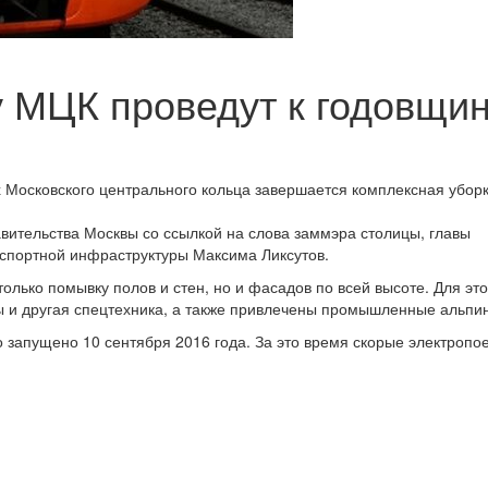
 МЦК проведут к годовщи
 Московского центрального кольца завершается комплексная уборк
ительства Москвы со ссылкой на слова заммэра столицы, главы
нспортной инфраструктуры Максима Ликсутов.
олько помывку полов и стен, но и фасадов по всей высоте. Для это
и другая спецтехника, а также привлечены промышленные альпи
 запущено 10 сентября 2016 года. За это время скорые электропо