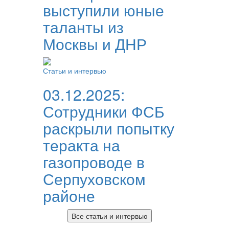
выступили юные
таланты из
Москвы и ДНР
Статьи и интервью
03.12.2025:
Сотрудники ФСБ
раскрыли попытку
теракта на
газопроводе в
Серпуховском
районе
Все статьи и интервью