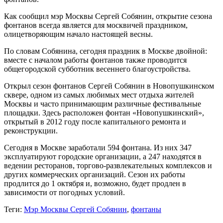
Как сообщил мэр Москвы Сергей Собянин, открытие сезона
фонтанов всегда является для москвичей праздником,
олицетворяющим начало настоящей весны.
По словам Собянина, сегодня праздник в Москве двойной:
вместе с началом работы фонтанов также проводится
общегородской субботник весеннего благоустройства.
Открыл сезон фонтанов Сергей Собянин в Новопушкинском
сквере, одном из самых любимых мест отдыха жителей
Москвы и часто принимающим различные фестивальные
площадки. Здесь расположен фонтан «Новопушкинский»,
открытый в 2012 году после капитального ремонта и
реконструкции.
Сегодня в Москве заработали 594 фонтана. Из них 347
эксплуатируют городские организации, а 247 находятся в
ведении ресторанов, торгово-развлекательных комплексов и
других коммерческих организаций. Сезон их работы
продлится до 1 октября и, возможно, будет продлен в
зависимости от погодных условий.
Теги:
Мэр Москвы Сергей Собянин
,
фонтаны