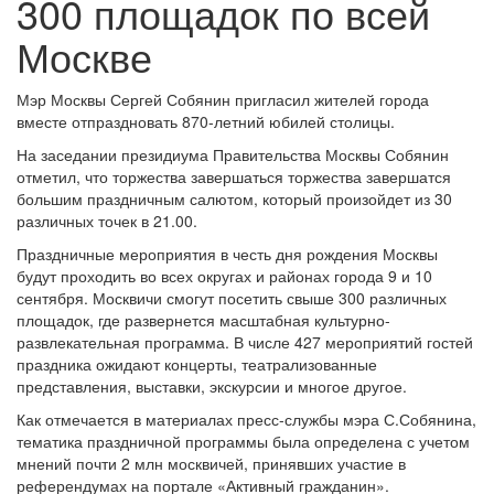
300 площадок по всей
Москве
Мэр Москвы Сергей Собянин пригласил жителей города
вместе отпраздновать 870-летний юбилей столицы.
На заседании президиума Правительства Москвы Собянин
отметил, что торжества завершаться торжества завершатся
большим праздничным салютом, который произойдет из 30
различных точек в 21.00.
Праздничные мероприятия в честь дня рождения Москвы
будут проходить во всех округах и районах города 9 и 10
сентября. Москвичи смогут посетить свыше 300 различных
площадок, где развернется масштабная культурно-
развлекательная программа. В числе 427 мероприятий гостей
праздника ожидают концерты, театрализованные
представления, выставки, экскурсии и многое другое.
Как отмечается в материалах пресс-службы мэра С.Собянина,
тематика праздничной программы была определена с учетом
мнений почти 2 млн москвичей, принявших участие в
референдумах на портале «Активный гражданин».