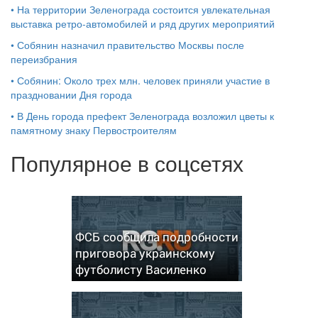
•
На территории Зеленограда состоится увлекательная
выставка ретро-автомобилей и ряд других мероприятий
•
Собянин назначил правительство Москвы после
переизбрания
•
Собянин: Около трех млн. человек приняли участие в
праздновании Дня города
•
В День города префект Зеленограда возложил цветы к
памятному знаку Первостроителям
Популярное в соцсетях
ФСБ сообщила подробности
приговора украинскому
футболисту Василенко