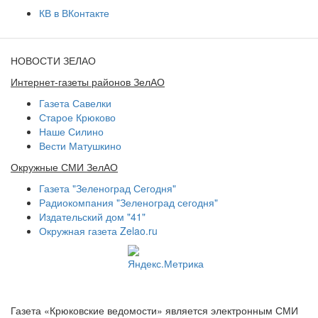
КВ в ВКонтакте
НОВОСТИ ЗЕЛАО
Интернет-газеты районов ЗелАО
Газета Савелки
Старое Крюково
Наше Силино
Вести Матушкино
Окружные СМИ ЗелАО
Газета "Зеленоград Сегодня"
Радиокомпания "Зеленоград сегодня"
Издательский дом "41"
Окружная газета Zelao.ru
Газета «Крюковские ведомости» является электронным СМИ