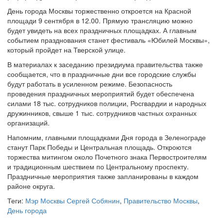
День города Москвы торжественно откроется на Красной
площади 9 сентября в 12.00. Прямую трансляцию можно
будет увидеть на всех праздничных площадках. А главным
событием празднования станет фестиваль «Юбилей Москвы»,
который пройдет на Тверской улице.
В материалах к заседанию президиума правительства также
сообщается, что в праздничные дни все городские службы
будут работать в усиленном режиме. Безопасность
проведения праздничных мероприятий будет обеспечена
силами 18 тыс. сотрудников полиции, Росгвардии и народных
дружинников, свыше 1 тыс. сотрудников частных охранных
организаций.
Напомним, главными площадками Дня города в Зеленограде
станут Парк Победы и Центральная площадь. Откроются
торжества митингом около Почетного знака Первостроителям
и традиционным шествием по Центральному проспекту.
Праздничные мероприятия также запланированы в каждом
районе округа.
Теги:
Мэр Москвы Сергей Собянин
,
Правительство Москвы
,
День города