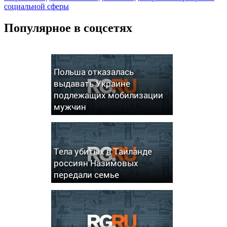
социальной сферы
Популярное в соцсетях
Польша отказалась
выдавать Украине
подлежащих мобилизации
мужчин
Тела убитых в Таиланде
россиян Назимовых
передали семье